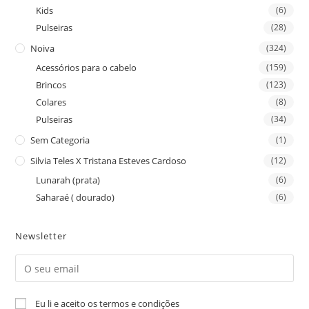
Kids
(6)
Pulseiras
(28)
Noiva
(324)
Acessórios para o cabelo
(159)
Brincos
(123)
Colares
(8)
Pulseiras
(34)
Sem Categoria
(1)
Silvia Teles X Tristana Esteves Cardoso
(12)
Lunarah (prata)
(6)
Saharaé ( dourado)
(6)
Newsletter
Eu li e aceito os termos e condições