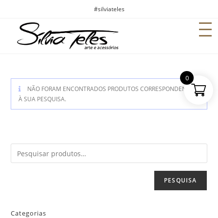
#silviateles
0
NÃO FORAM ENCONTRADOS PRODUTOS CORRESPONDENTES
À SUA PESQUISA.
PESQUISA
Categorias