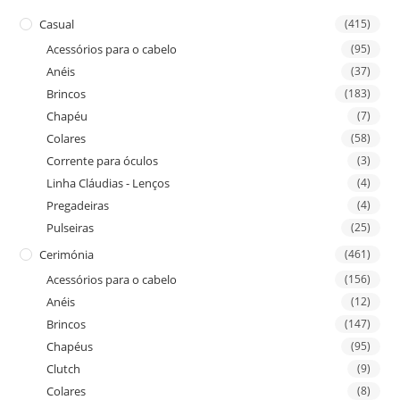
Casual
(415)
Acessórios para o cabelo
(95)
Anéis
(37)
Brincos
(183)
Chapéu
(7)
Colares
(58)
Corrente para óculos
(3)
Linha Cláudias - Lenços
(4)
Pregadeiras
(4)
Pulseiras
(25)
Cerimónia
(461)
Acessórios para o cabelo
(156)
Anéis
(12)
Brincos
(147)
Chapéus
(95)
Clutch
(9)
Colares
(8)