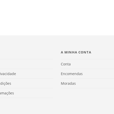
A MINHA CONTA
Conta
rivacidade
Encomendas
dições
Moradas
lamações