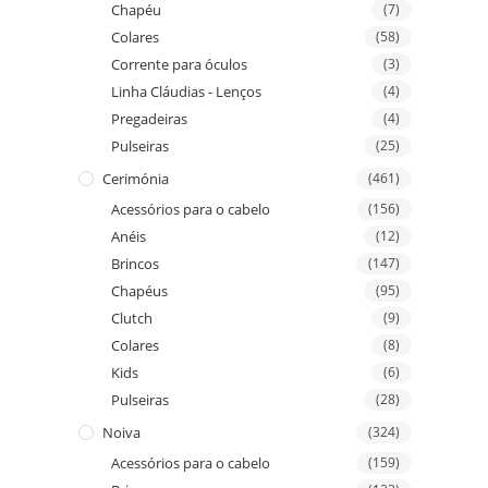
Chapéu
(7)
Colares
(58)
Corrente para óculos
(3)
Linha Cláudias - Lenços
(4)
Pregadeiras
(4)
Pulseiras
(25)
Cerimónia
(461)
Acessórios para o cabelo
(156)
Anéis
(12)
Brincos
(147)
Chapéus
(95)
Clutch
(9)
Colares
(8)
Kids
(6)
Pulseiras
(28)
Noiva
(324)
Acessórios para o cabelo
(159)