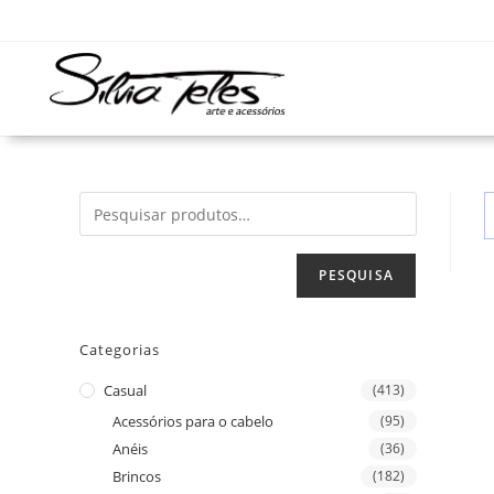
PESQUISA
Categorias
Casual
(413)
Acessórios para o cabelo
(95)
Anéis
(36)
Brincos
(182)