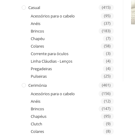
Casual
(415)
Acessórios para o cabelo
(95)
Anéis
(37)
Brincos
(183)
Chapéu
(7)
Colares
(58)
Corrente para óculos
(3)
Linha Cláudias - Lenços
(4)
Pregadeiras
(4)
Pulseiras
(25)
Cerimónia
(461)
Acessórios para o cabelo
(156)
Anéis
(12)
Brincos
(147)
Chapéus
(95)
Clutch
(9)
Colares
(8)