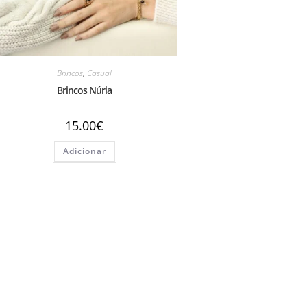
Brincos
,
Casual
Brincos Núria
15.00
€
Adicionar