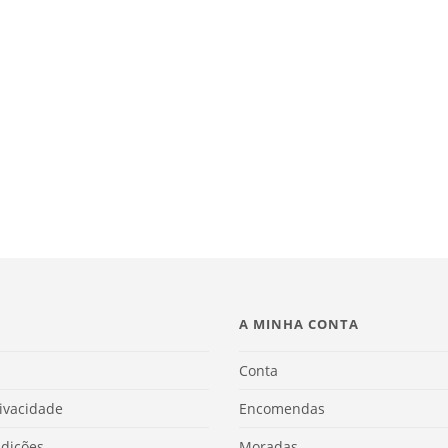
A MINHA CONTA
Conta
rivacidade
Encomendas
dições
Moradas