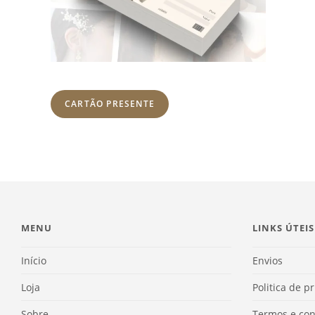
CARTÃO PRESENTE
MENU
LINKS ÚTEIS
Início
Envios
Loja
Politica de p
Sobre
Termos e con