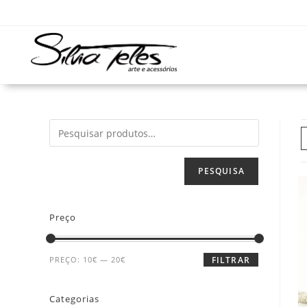
PESQUISA
Preço
PREÇO:
10€
—
20€
FILTRAR
Categorias