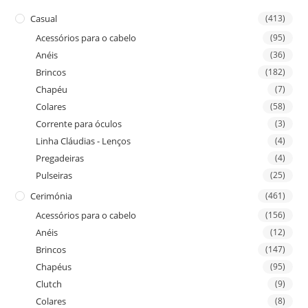
Casual
(413)
Acessórios para o cabelo
(95)
Anéis
(36)
Brincos
(182)
Chapéu
(7)
Colares
(58)
Corrente para óculos
(3)
Linha Cláudias - Lenços
(4)
Pregadeiras
(4)
Pulseiras
(25)
Cerimónia
(461)
Acessórios para o cabelo
(156)
Anéis
(12)
Brincos
(147)
Chapéus
(95)
Clutch
(9)
Colares
(8)