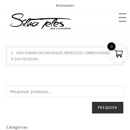
#silviateles
0
NÃO FORAM ENCONTRADOS PRODUTOS CORRESPONDENTES
À SUA PESQUISA.
PESQUISA
Categorias