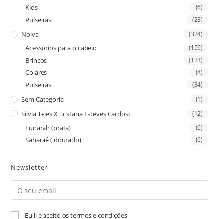
Kids
(6)
Pulseiras
(28)
Noiva
(324)
Acessórios para o cabelo
(159)
Brincos
(123)
Colares
(8)
Pulseiras
(34)
Sem Categoria
(1)
Silvia Teles X Tristana Esteves Cardoso
(12)
Lunarah (prata)
(6)
Saharaé ( dourado)
(6)
Newsletter
Eu li e aceito os termos e condições