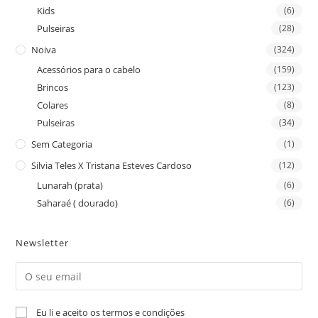
Kids
(6)
Pulseiras
(28)
Noiva
(324)
Acessórios para o cabelo
(159)
Brincos
(123)
Colares
(8)
Pulseiras
(34)
Sem Categoria
(1)
Silvia Teles X Tristana Esteves Cardoso
(12)
Lunarah (prata)
(6)
Saharaé ( dourado)
(6)
Newsletter
Eu li e aceito os termos e condições