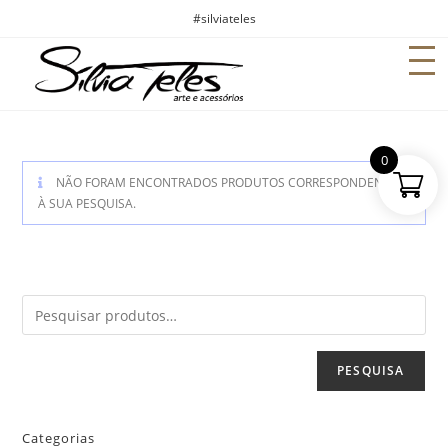
#silviateles
0
NÃO FORAM ENCONTRADOS PRODUTOS CORRESPONDENTES
À SUA PESQUISA.
PESQUISA
Categorias