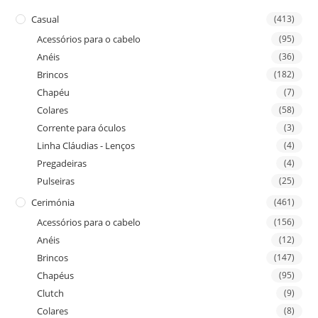
Casual
(413)
Acessórios para o cabelo
(95)
Anéis
(36)
Brincos
(182)
Chapéu
(7)
Colares
(58)
Corrente para óculos
(3)
Linha Cláudias - Lenços
(4)
Pregadeiras
(4)
Pulseiras
(25)
Cerimónia
(461)
Acessórios para o cabelo
(156)
Anéis
(12)
Brincos
(147)
Chapéus
(95)
Clutch
(9)
Colares
(8)