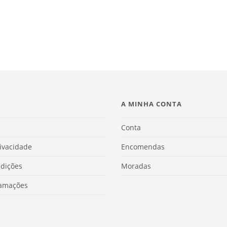
A MINHA CONTA
Conta
rivacidade
Encomendas
dições
Moradas
lamações