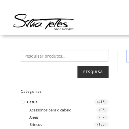
PESQUISA
Categorias
Casual
(415)
Acessórios para o cabelo
(95)
Anéis
(37)
Brincos
(183)