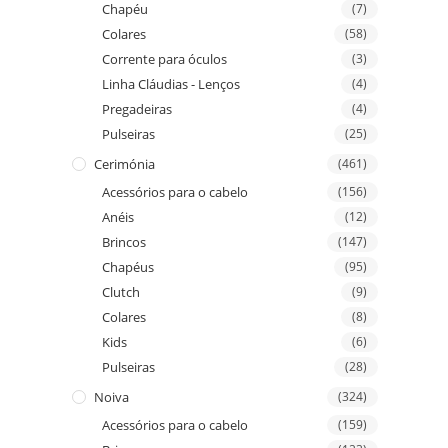
Chapéu
(7)
Colares
(58)
Corrente para óculos
(3)
Linha Cláudias - Lenços
(4)
Pregadeiras
(4)
Pulseiras
(25)
Cerimónia
(461)
Acessórios para o cabelo
(156)
Anéis
(12)
Brincos
(147)
Chapéus
(95)
Clutch
(9)
Colares
(8)
Kids
(6)
Pulseiras
(28)
Noiva
(324)
Acessórios para o cabelo
(159)