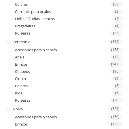
Colares
(58)
Corrente para óculos
(3)
Linha Cláudias - Lenços
(4)
Pregadeiras
(4)
Pulseiras
(25)
Cerimónia
(461)
Acessórios para o cabelo
(156)
Anéis
(12)
Brincos
(147)
Chapéus
(95)
Clutch
(9)
Colares
(8)
Kids
(6)
Pulseiras
(28)
Noiva
(324)
Acessórios para o cabelo
(159)
Brincos
(123)