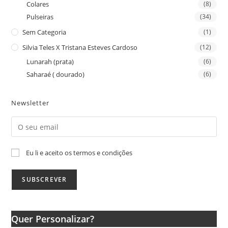
Colares
(8)
Pulseiras
(34)
Sem Categoria
(1)
Silvia Teles X Tristana Esteves Cardoso
(12)
Lunarah (prata)
(6)
Saharaé ( dourado)
(6)
Newsletter
Eu li e aceito os termos e condições
Quer Personalizar?