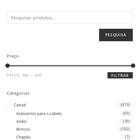
PESQUISA
Preço
PREÇO:
30€
—
40€
FILTRAR
Categorias
Casual
(413)
Acessórios para o cabelo
(95)
Anéis
(36)
Brincos
(182)
Chapéu
(7)