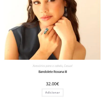
Acessórios para o cabelo
,
Casual
Bandolete Roxana III
32.00
€
Adicionar