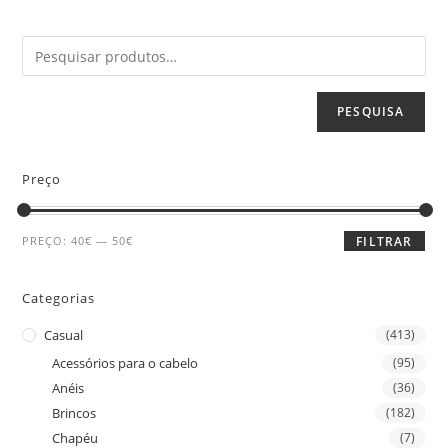
PESQUISA
Preço
PREÇO:
40€
—
50€
FILTRAR
Categorias
Casual
(413)
Acessórios para o cabelo
(95)
Anéis
(36)
Brincos
(182)
Chapéu
(7)