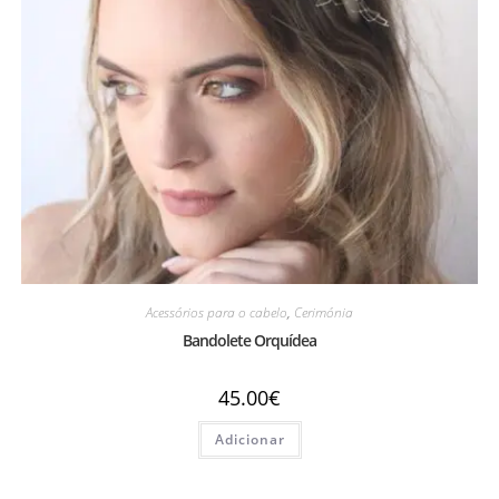
Acessórios para o cabelo
,
Cerimónia
Bandolete Orquídea
45.00
€
Adicionar