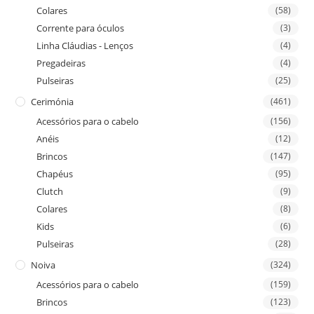
Colares
(58)
Corrente para óculos
(3)
Linha Cláudias - Lenços
(4)
Pregadeiras
(4)
Pulseiras
(25)
Cerimónia
(461)
Acessórios para o cabelo
(156)
Anéis
(12)
Brincos
(147)
Chapéus
(95)
Clutch
(9)
Colares
(8)
Kids
(6)
Pulseiras
(28)
Noiva
(324)
Acessórios para o cabelo
(159)
Brincos
(123)