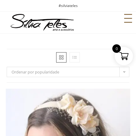
#silviateles
0
Ordenar por popularidade