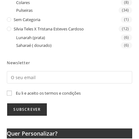
Colares
(8)
Pulseiras
(34)
Sem Categoria
(1)
Silvia Teles X Tristana Esteves Cardoso
(12)
Lunarah (prata)
(6)
Saharaé ( dourado)
(6)
Newsletter
Eu li e aceito os termos e condições
Quer Personalizar?