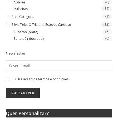
Colares
(8)
Pulseiras
(34)
Sem Categoria
(1)
Silvia Teles X Tristana Esteves Cardoso
(12)
Lunarah (prata)
(6)
Saharaé ( dourado)
(6)
Newsletter
Eu li e aceito os termos e condições
Quer Personalizar?