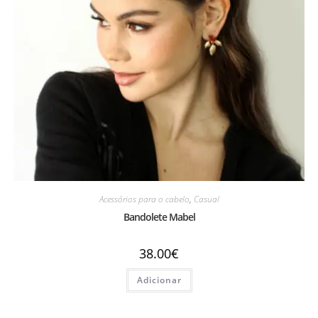
Acessórios para o cabelo
,
Casual
Bandolete Mabel
38.00
€
Adicionar