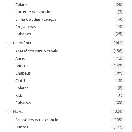
Colares
(58)
Corrente para óculos
(3)
Linha Cláudias - Lenços
(4)
Pregadeiras
(4)
Pulseiras
(25)
Cerimónia
(461)
Acessórios para o cabelo
(156)
Anéis
(12)
Brincos
(147)
Chapéus
(95)
Clutch
(9)
Colares
(8)
Kids
(6)
Pulseiras
(28)
Noiva
(324)
Acessórios para o cabelo
(159)
Brincos
(123)