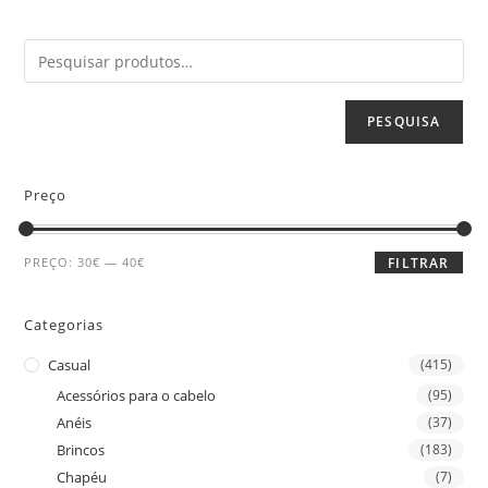
PESQUISA
Preço
PREÇO:
30€
—
40€
FILTRAR
Categorias
Casual
(415)
Acessórios para o cabelo
(95)
Anéis
(37)
Brincos
(183)
Chapéu
(7)