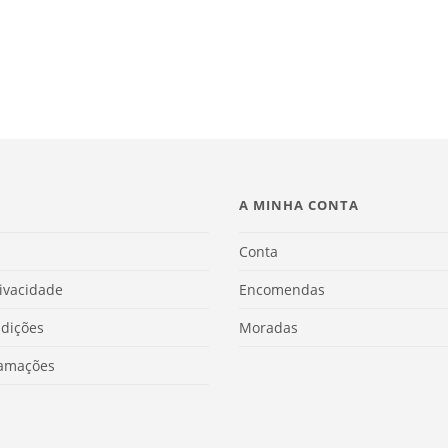
A MINHA CONTA
Conta
rivacidade
Encomendas
dições
Moradas
lamações