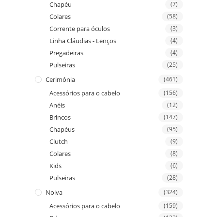
Chapéu
(7)
Colares
(58)
Corrente para óculos
(3)
Linha Cláudias - Lenços
(4)
Pregadeiras
(4)
Pulseiras
(25)
Cerimónia
(461)
Acessórios para o cabelo
(156)
Anéis
(12)
Brincos
(147)
Chapéus
(95)
Clutch
(9)
Colares
(8)
Kids
(6)
Pulseiras
(28)
Noiva
(324)
Acessórios para o cabelo
(159)