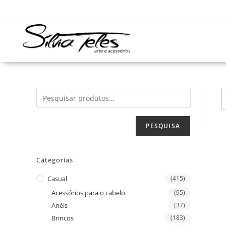
PESQUISA
Categorias
Casual
(415)
Acessórios para o cabelo
(95)
Anéis
(37)
Brincos
(183)