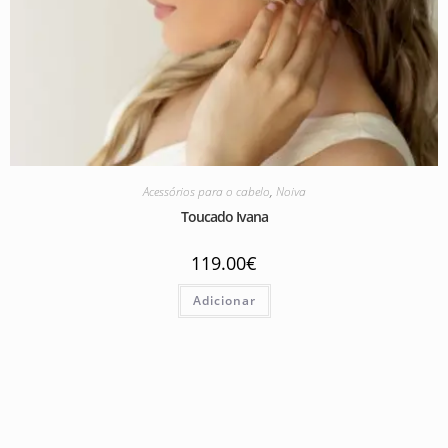
Acessórios para o cabelo
,
Noiva
Toucado Ivana
119.00
€
Adicionar