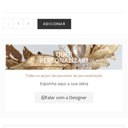
-
+
ADICIONAR
QUER
PERSONALIZAR?
Todas as peças são passíveis de personalização
Exponha aqui a sua ideia
Falar com a Designer