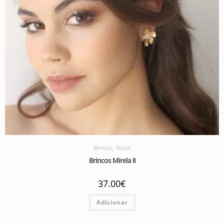
Brincos
,
Noiva
Brincos Mirela II
37.00
€
Adicionar