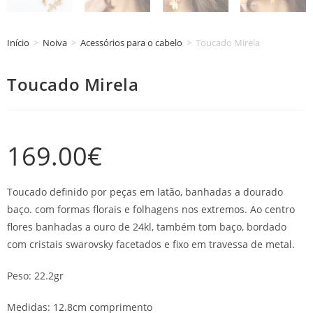
Início
>
Noiva
>
Acessórios para o cabelo
>
Toucado Mirela
Toucado Mirela
169.00
€
Toucado definido por peças em latão, banhadas a dourado
baço. com formas florais e folhagens nos extremos. Ao centro
flores banhadas a ouro de 24kl, também tom baço, bordado
com cristais swarovsky facetados e fixo em travessa de metal.
Peso: 22.2gr
Medidas: 12.8cm comprimento