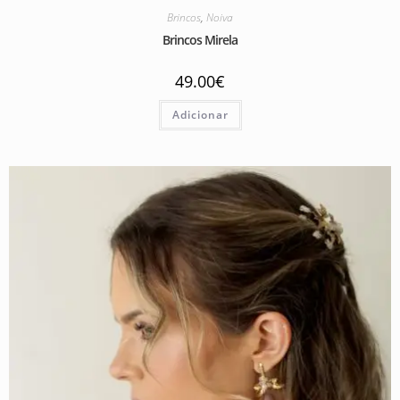
Brincos
,
Noiva
Brincos Mirela
49.00
€
Adicionar