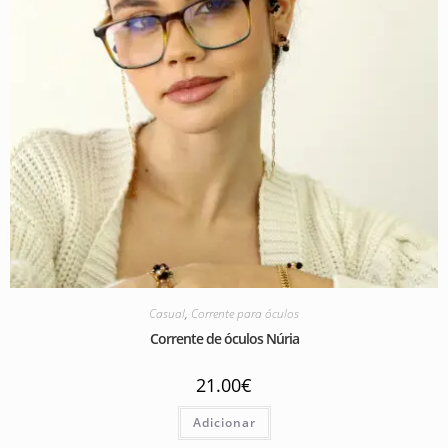
Casual
,
Corrente para óculos
Corrente de óculos Núria
21.00
€
Adicionar