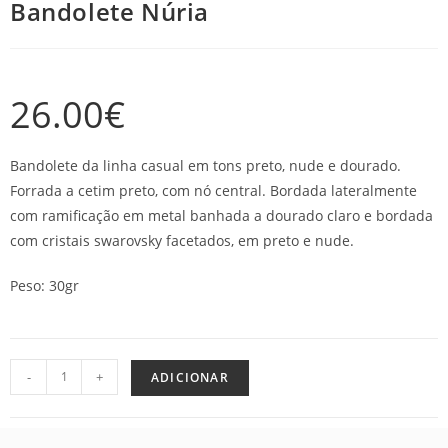
Bandolete Núria
26.00
€
Bandolete da linha casual em tons preto, nude e dourado.
Forrada a cetim preto, com nó central. Bordada lateralmente
com ramificação em metal banhada a dourado claro e bordada
com cristais swarovsky facetados, em preto e nude.
Peso: 30gr
-
+
ADICIONAR