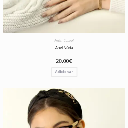
Anéis
,
Casual
Anel Núria
20.00
€
Adicionar