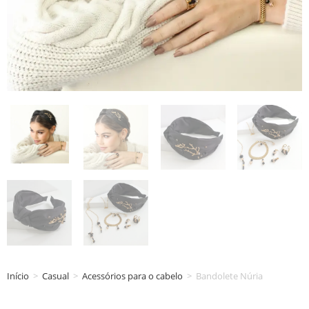
Início
>
Casual
>
Acessórios para o cabelo
>
Bandolete Núria