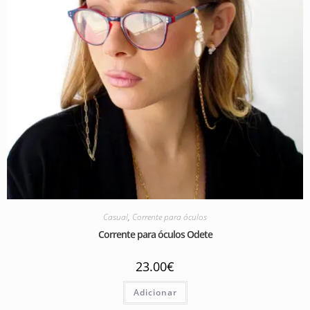
Casual
,
Corrente para óculos
Corrente para óculos Odete
23.00
€
Adicionar