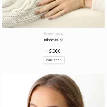
Brincos
,
Casual
Brincos Núria
15.00
€
Adicionar