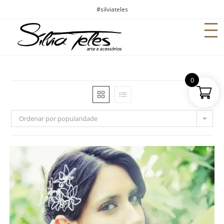
#silviateles
0
Ordenar por popularidade