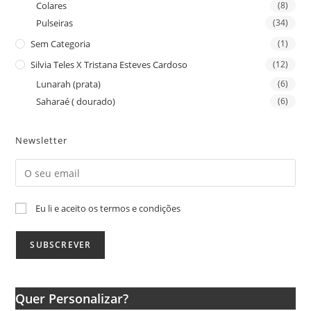
Colares
(8)
Pulseiras
(34)
Sem Categoria
(1)
Silvia Teles X Tristana Esteves Cardoso
(12)
Lunarah (prata)
(6)
Saharaé ( dourado)
(6)
Newsletter
Eu li e aceito os termos e condições
Quer Personalizar?