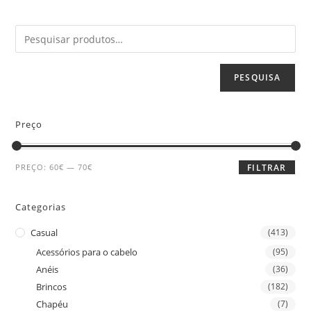
PESQUISA
Preço
PREÇO:
60€
—
70€
FILTRAR
Categorias
Casual
(413)
Acessórios para o cabelo
(95)
Anéis
(36)
Brincos
(182)
Chapéu
(7)