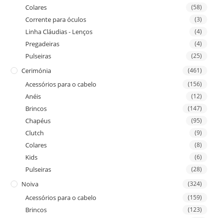
Colares
(58)
Corrente para óculos
(3)
Linha Cláudias - Lenços
(4)
Pregadeiras
(4)
Pulseiras
(25)
Cerimónia
(461)
Acessórios para o cabelo
(156)
Anéis
(12)
Brincos
(147)
Chapéus
(95)
Clutch
(9)
Colares
(8)
Kids
(6)
Pulseiras
(28)
Noiva
(324)
Acessórios para o cabelo
(159)
Brincos
(123)