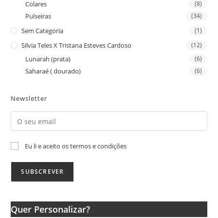
Colares
(8)
Pulseiras
(34)
Sem Categoria
(1)
Silvia Teles X Tristana Esteves Cardoso
(12)
Lunarah (prata)
(6)
Saharaé ( dourado)
(6)
Newsletter
Eu li e aceito os termos e condições
Quer Personalizar?