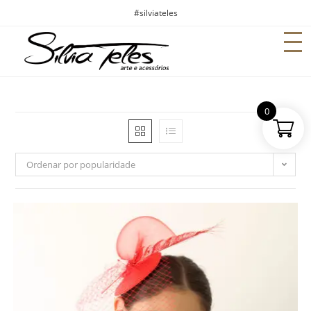
#silviateles
0
Ordenar por popularidade