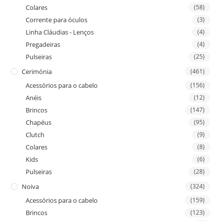
Colares
(58)
Corrente para óculos
(3)
Linha Cláudias - Lenços
(4)
Pregadeiras
(4)
Pulseiras
(25)
Cerimónia
(461)
Acessórios para o cabelo
(156)
Anéis
(12)
Brincos
(147)
Chapéus
(95)
Clutch
(9)
Colares
(8)
Kids
(6)
Pulseiras
(28)
Noiva
(324)
Acessórios para o cabelo
(159)
Brincos
(123)