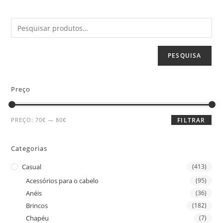
PESQUISA
Preço
PREÇO:
70€
—
80€
FILTRAR
Categorias
Casual
(413)
Acessórios para o cabelo
(95)
Anéis
(36)
Brincos
(182)
Chapéu
(7)