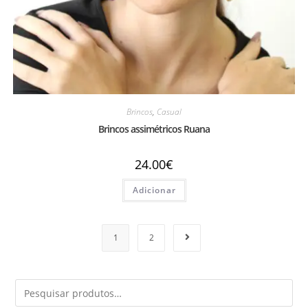
Brincos
,
Casual
Brincos assimétricos Ruana
24.00
€
Adicionar
1
2