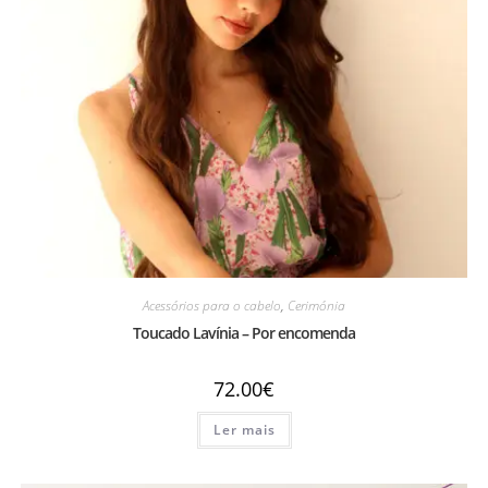
Acessórios para o cabelo
,
Cerimónia
Toucado Lavínia – Por encomenda
72.00
€
Ler mais