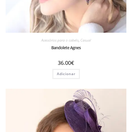
Acessórios para o cabelo
,
Casual
Bandolete Agnes
36.00
€
Adicionar