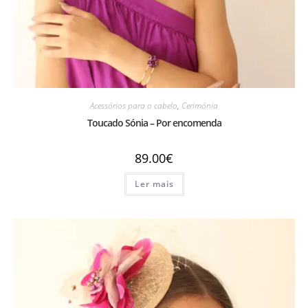
Acessórios para o cabelo
,
Cerimónia
Toucado Sónia – Por encomenda
89.00
€
Ler mais