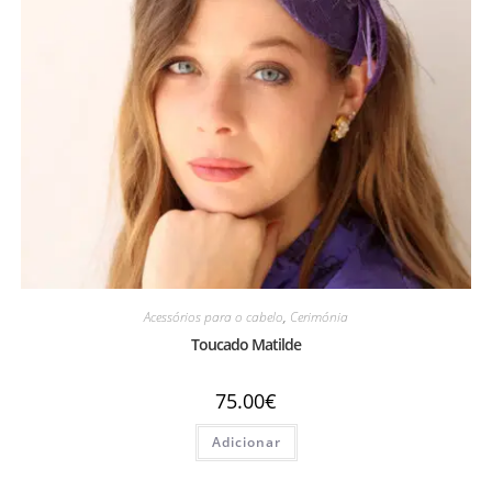
Acessórios para o cabelo
,
Cerimónia
Toucado Matilde
75.00
€
Adicionar