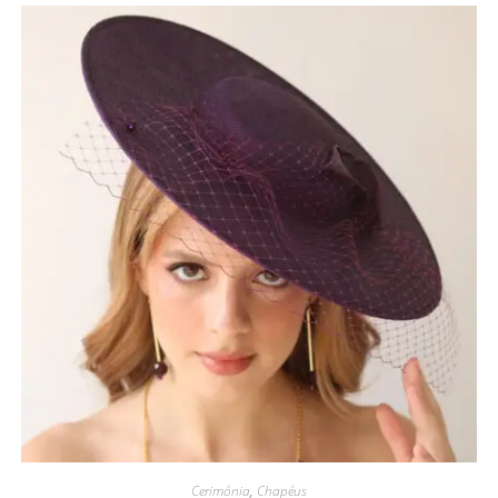
Cerimónia
,
Chapéus