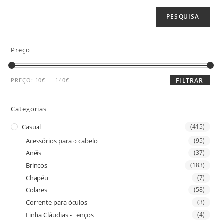
PESQUISA
Preço
PREÇO:
10€
—
140€
FILTRAR
Categorias
Casual
(415)
Acessórios para o cabelo
(95)
Anéis
(37)
Brincos
(183)
Chapéu
(7)
Colares
(58)
Corrente para óculos
(3)
Linha Cláudias - Lenços
(4)