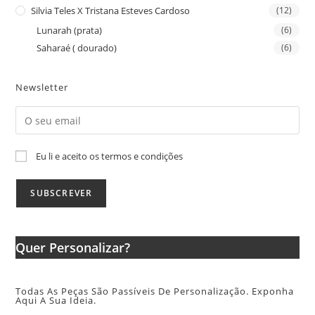
Silvia Teles X Tristana Esteves Cardoso
(12)
Lunarah (prata)
(6)
Saharaé ( dourado)
(6)
Newsletter
Eu li e aceito os termos e condições
Quer Personalizar?
Todas As Peças São Passíveis De Personalização. Exponha
Aqui A Sua Ideia.