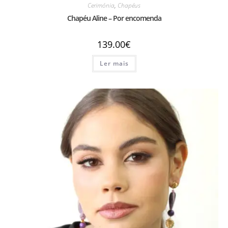
Cerimónia
,
Chapéus
Chapéu Aline – Por encomenda
139.00
€
Ler mais