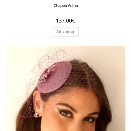
Chapéu Adina
137.00
€
Adicionar