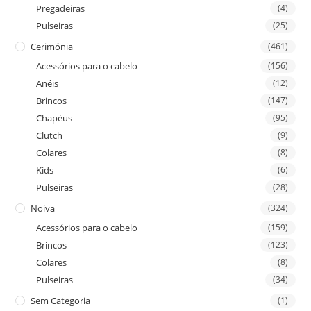
Pregadeiras
(4)
Pulseiras
(25)
Cerimónia
(461)
Acessórios para o cabelo
(156)
Anéis
(12)
Brincos
(147)
Chapéus
(95)
Clutch
(9)
Colares
(8)
Kids
(6)
Pulseiras
(28)
Noiva
(324)
Acessórios para o cabelo
(159)
Brincos
(123)
Colares
(8)
Pulseiras
(34)
Sem Categoria
(1)