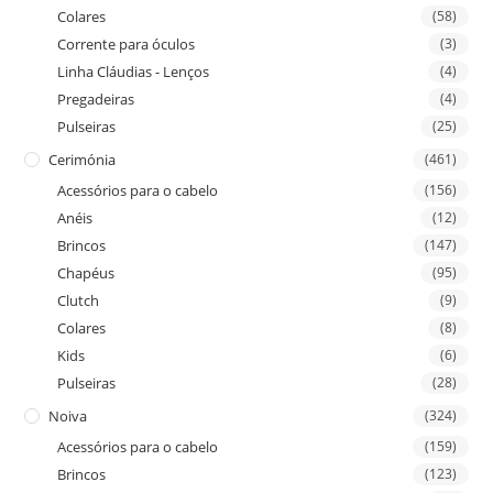
Colares
(58)
Corrente para óculos
(3)
Linha Cláudias - Lenços
(4)
Pregadeiras
(4)
Pulseiras
(25)
Cerimónia
(461)
Acessórios para o cabelo
(156)
Anéis
(12)
Brincos
(147)
Chapéus
(95)
Clutch
(9)
Colares
(8)
Kids
(6)
Pulseiras
(28)
Noiva
(324)
Acessórios para o cabelo
(159)
Brincos
(123)