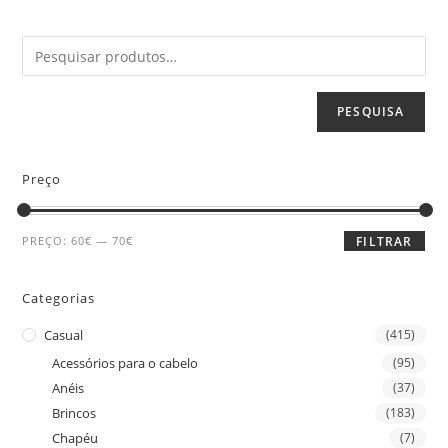
PESQUISA
Preço
PREÇO:
60€
—
70€
FILTRAR
Categorias
Casual
(415)
Acessórios para o cabelo
(95)
Anéis
(37)
Brincos
(183)
Chapéu
(7)