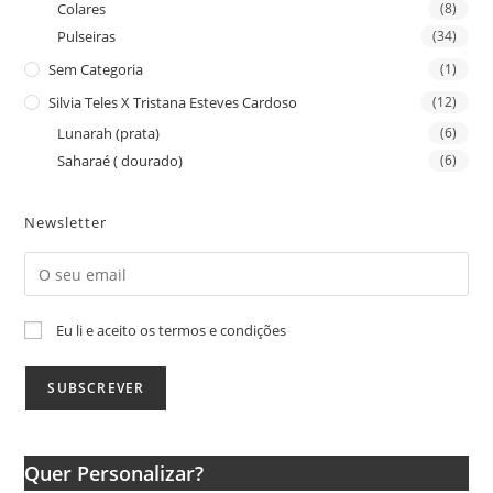
Colares
(8)
Pulseiras
(34)
Sem Categoria
(1)
Silvia Teles X Tristana Esteves Cardoso
(12)
Lunarah (prata)
(6)
Saharaé ( dourado)
(6)
Newsletter
Eu li e aceito os termos e condições
Quer Personalizar?