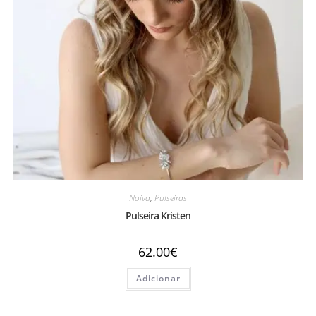
Noiva
,
Pulseiras
Pulseira Kristen
62.00
€
Adicionar