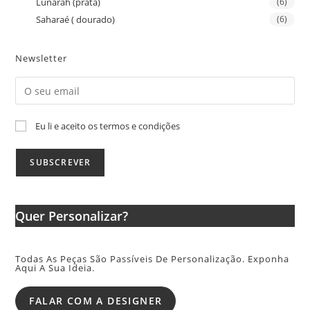
Lunarah (prata)
(6)
Saharaé ( dourado)
(6)
Newsletter
Eu li e aceito os termos e condições
Quer Personalizar?
Todas As Peças São Passíveis De Personalização. Exponha
Aqui A Sua Ideia.
FALAR COM A DESIGNER