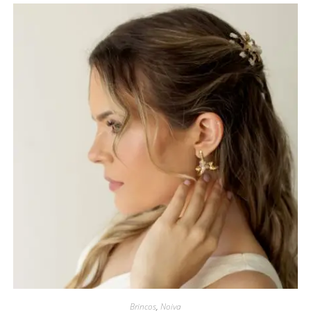
Brincos
,
Noiva