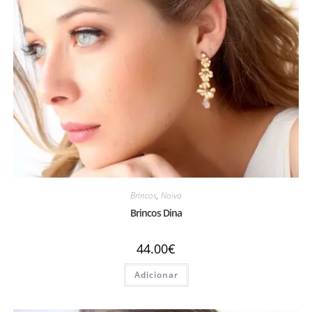
Brincos
,
Noiva
Brincos Dina
44.00
€
Adicionar