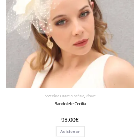
Acessórios para o cabelo
,
Noiva
Bandolete Cecília
98.00
€
Adicionar