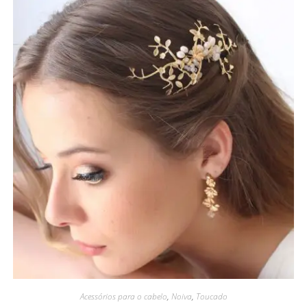
Acessórios para o cabelo
,
Noiva
,
Toucado