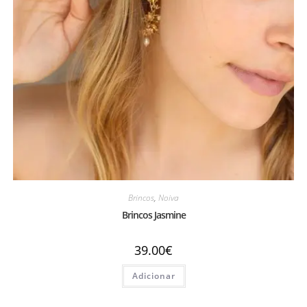
Brincos
,
Noiva
Brincos Jasmine
39.00
€
Adicionar