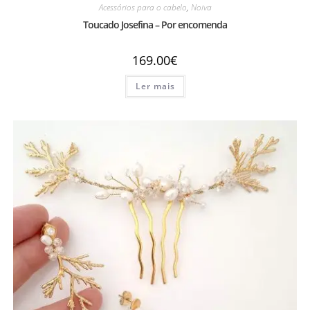
Acessórios para o cabelo
,
Noiva
Toucado Josefina – Por encomenda
169.00
€
Ler mais