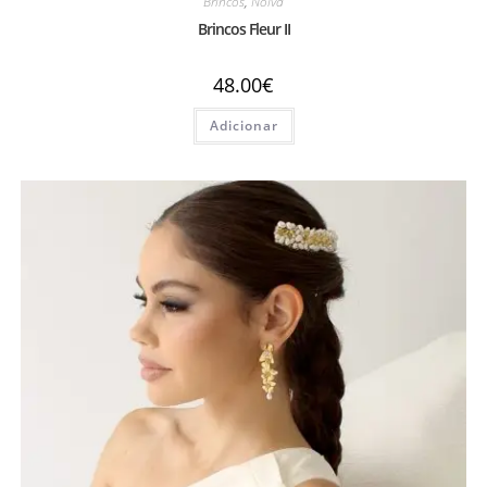
Brincos
,
Noiva
Brincos Fleur II
48.00
€
Adicionar