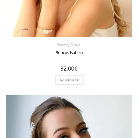
Brincos
,
Casual
Brincos Isabela
32.00
€
Adicionar