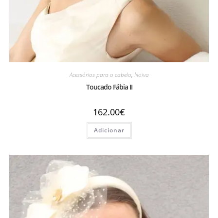
Acessórios para o cabelo
,
Noiva
Toucado Fábia II
162.00
€
Adicionar