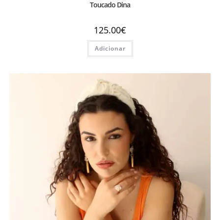
Toucado Dina
125.00
€
Adicionar