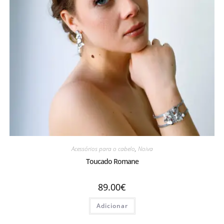
Acessórios para o cabelo
,
Noiva
Toucado Romane
89.00
€
Adicionar