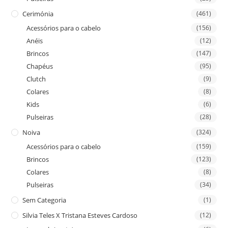
Cerimónia
(461)
Acessórios para o cabelo
(156)
Anéis
(12)
Brincos
(147)
Chapéus
(95)
Clutch
(9)
Colares
(8)
Kids
(6)
Pulseiras
(28)
Noiva
(324)
Acessórios para o cabelo
(159)
Brincos
(123)
Colares
(8)
Pulseiras
(34)
Sem Categoria
(1)
Silvia Teles X Tristana Esteves Cardoso
(12)