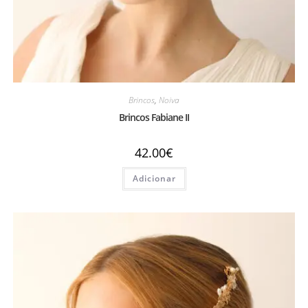
Brincos
,
Noiva
Brincos Fabiane II
42.00
€
Adicionar