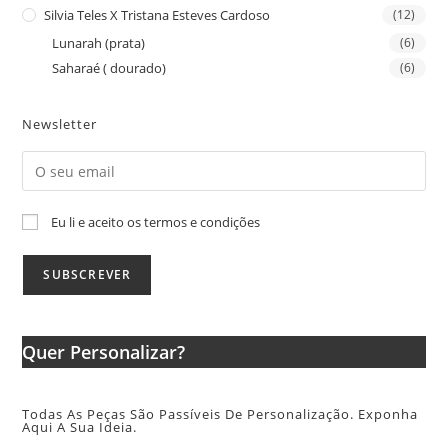
Silvia Teles X Tristana Esteves Cardoso
(12)
Lunarah (prata)
(6)
Saharaé ( dourado)
(6)
Newsletter
Eu li e aceito os termos e condições
Quer Personalizar?
Todas As Peças São Passíveis De Personalização. Exponha
Aqui A Sua Ideia.