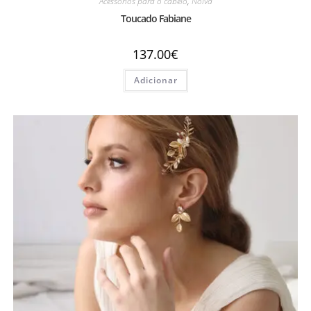
Acessórios para o cabelo
,
Noiva
Toucado Fabiane
137.00
€
Adicionar