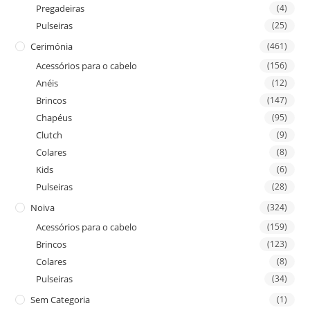
Pregadeiras
(4)
Pulseiras
(25)
Cerimónia
(461)
Acessórios para o cabelo
(156)
Anéis
(12)
Brincos
(147)
Chapéus
(95)
Clutch
(9)
Colares
(8)
Kids
(6)
Pulseiras
(28)
Noiva
(324)
Acessórios para o cabelo
(159)
Brincos
(123)
Colares
(8)
Pulseiras
(34)
Sem Categoria
(1)