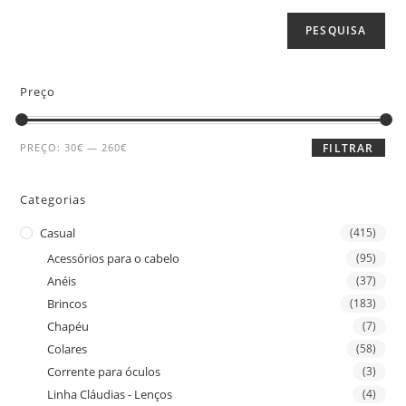
PESQUISA
Preço
PREÇO:
30€
—
260€
FILTRAR
Categorias
Casual
(415)
Acessórios para o cabelo
(95)
Anéis
(37)
Brincos
(183)
Chapéu
(7)
Colares
(58)
Corrente para óculos
(3)
Linha Cláudias - Lenços
(4)