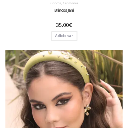
Brincos
,
Cerimónia
Brincos Jani
35.00
€
Adicionar