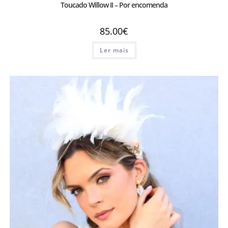
Toucado Willow II – Por encomenda
85.00
€
Ler mais