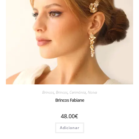
Brincos
,
Brincos
,
Cerimónia
,
Noiva
Brincos Fabiane
48.00
€
Adicionar