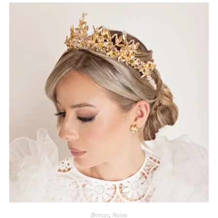
Brincos
,
Noiva