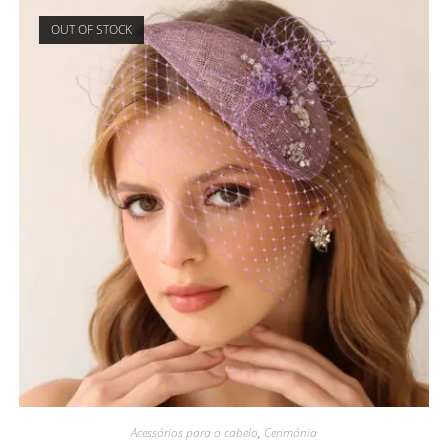
OUT OF STOCK
Acessórios para o cabelo
,
Cerimónia