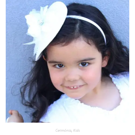
Cerimónia
,
Kids