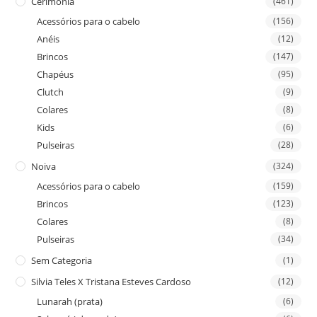
Cerimónia
(461)
Acessórios para o cabelo
(156)
Anéis
(12)
Brincos
(147)
Chapéus
(95)
Clutch
(9)
Colares
(8)
Kids
(6)
Pulseiras
(28)
Noiva
(324)
Acessórios para o cabelo
(159)
Brincos
(123)
Colares
(8)
Pulseiras
(34)
Sem Categoria
(1)
Silvia Teles X Tristana Esteves Cardoso
(12)
Lunarah (prata)
(6)