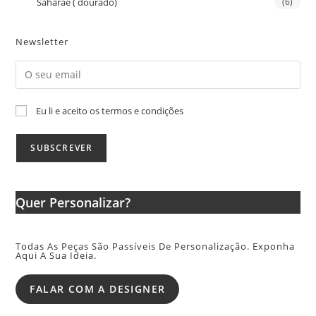
Saharaé ( dourado)
(6)
Newsletter
Eu li e aceito os termos e condições
Quer Personalizar?
Todas As Peças São Passíveis De Personalização. Exponha
Aqui A Sua Ideia.
FALAR COM A DESIGNER