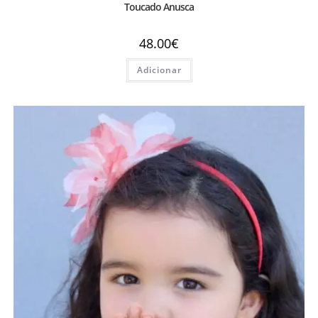
Toucado Anusca
48.00
€
Adicionar