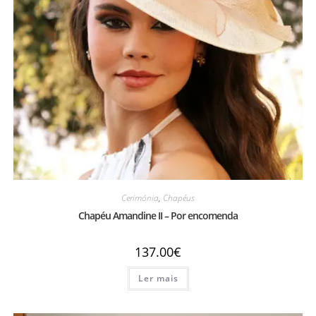
Cerimónia
,
Chapéus
Chapéu Amandine II – Por encomenda
137.00
€
Ler mais