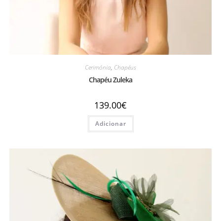
Cerimónia
,
Chapéus
Chapéu Zuleka
139.00
€
Adicionar