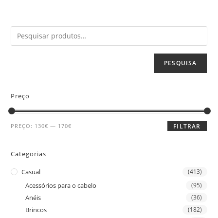
PESQUISA
Preço
PREÇO:
130€
—
170€
FILTRAR
Categorias
Casual
(413)
Acessórios para o cabelo
(95)
Anéis
(36)
Brincos
(182)