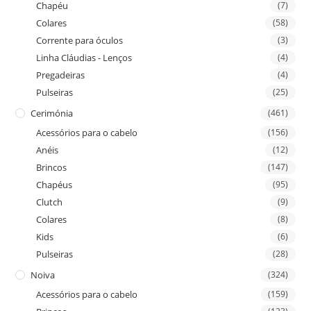
Chapéu
(7)
Colares
(58)
Corrente para óculos
(3)
Linha Cláudias - Lenços
(4)
Pregadeiras
(4)
Pulseiras
(25)
Cerimónia
(461)
Acessórios para o cabelo
(156)
Anéis
(12)
Brincos
(147)
Chapéus
(95)
Clutch
(9)
Colares
(8)
Kids
(6)
Pulseiras
(28)
Noiva
(324)
Acessórios para o cabelo
(159)