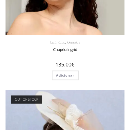
Cerimónia
,
Chapéus
Chapéu Ingrid
135.00
€
Adicionar
OUT OF STOCK