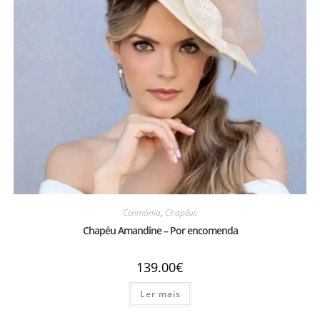
Cerimónia
,
Chapéus
Chapéu Amandine – Por encomenda
139.00
€
Ler mais