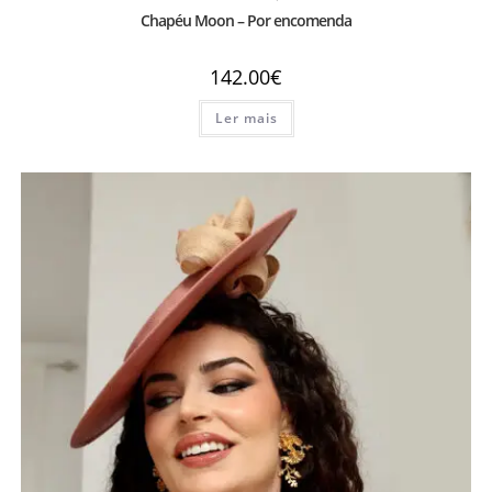
Chapéu Moon – Por encomenda
142.00
€
Ler mais