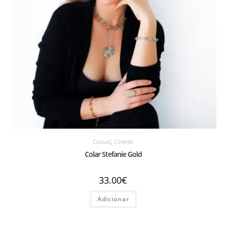
Casual
,
Colares
Colar Stefanie Gold
33.00
€
Adicionar