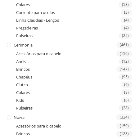
Colares
(58)
Corrente para óculos
(3)
Linha Cláudias - Lenços
(4)
Pregadeiras
(4)
Pulseiras
(25)
Cerimónia
(461)
Acessórios para o cabelo
(156)
Anéis
(12)
Brincos
(147)
Chapéus
(95)
Clutch
(9)
Colares
(8)
Kids
(6)
Pulseiras
(28)
Noiva
(324)
Acessórios para o cabelo
(159)
Brincos
(123)