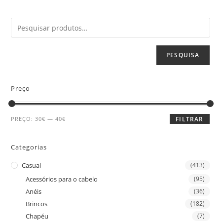
PESQUISA
Preço
PREÇO:
30€
—
40€
FILTRAR
Categorias
Casual
(413)
Acessórios para o cabelo
(95)
Anéis
(36)
Brincos
(182)
Chapéu
(7)