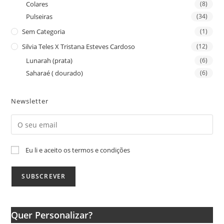
Colares
(8)
Pulseiras
(34)
Sem Categoria
(1)
Silvia Teles X Tristana Esteves Cardoso
(12)
Lunarah (prata)
(6)
Saharaé ( dourado)
(6)
Newsletter
Eu li e aceito os termos e condições
Quer Personalizar?