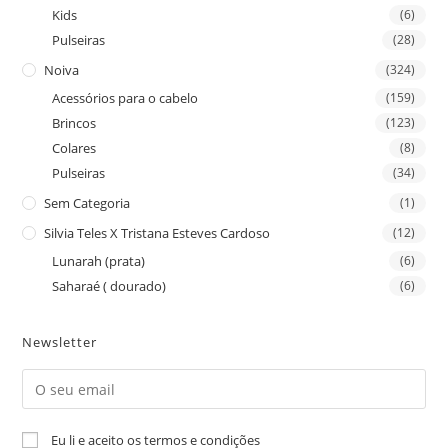
Kids
(6)
Pulseiras
(28)
Noiva
(324)
Acessórios para o cabelo
(159)
Brincos
(123)
Colares
(8)
Pulseiras
(34)
Sem Categoria
(1)
Silvia Teles X Tristana Esteves Cardoso
(12)
Lunarah (prata)
(6)
Saharaé ( dourado)
(6)
Newsletter
Eu li e aceito os termos e condições