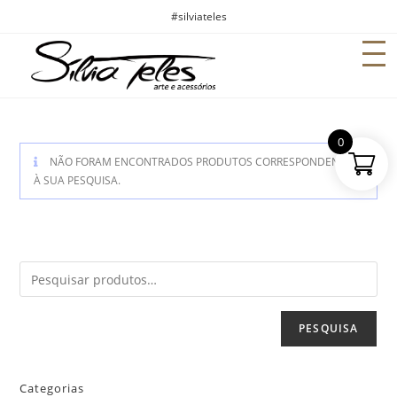
#silviateles
0
NÃO FORAM ENCONTRADOS PRODUTOS CORRESPONDENTES
À SUA PESQUISA.
PESQUISA
Categorias