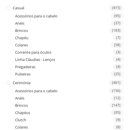
Casual
(415)
Acessórios para o cabelo
(95)
Anéis
(37)
Brincos
(183)
Chapéu
(7)
Colares
(58)
Corrente para óculos
(3)
Linha Cláudias - Lenços
(4)
Pregadeiras
(4)
Pulseiras
(25)
Cerimónia
(461)
Acessórios para o cabelo
(156)
Anéis
(12)
Brincos
(147)
Chapéus
(95)
Clutch
(9)
Colares
(8)