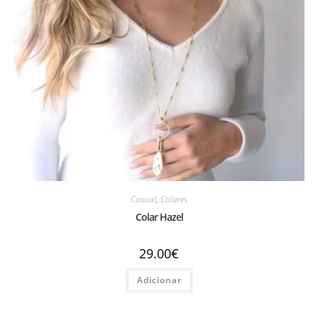
Casual
,
Colares
Colar Hazel
29.00
€
Adicionar