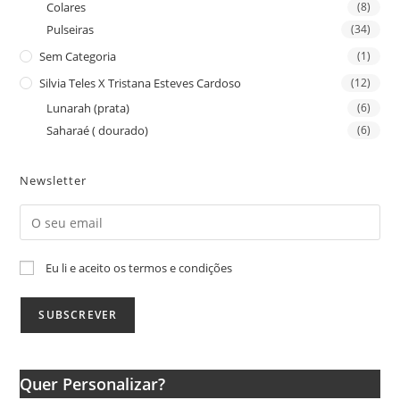
Colares
(8)
Pulseiras
(34)
Sem Categoria
(1)
Silvia Teles X Tristana Esteves Cardoso
(12)
Lunarah (prata)
(6)
Saharaé ( dourado)
(6)
Newsletter
Eu li e aceito os termos e condições
Quer Personalizar?