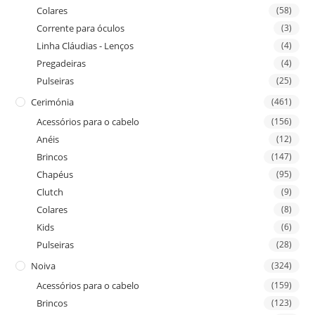
Colares
(58)
Corrente para óculos
(3)
Linha Cláudias - Lenços
(4)
Pregadeiras
(4)
Pulseiras
(25)
Cerimónia
(461)
Acessórios para o cabelo
(156)
Anéis
(12)
Brincos
(147)
Chapéus
(95)
Clutch
(9)
Colares
(8)
Kids
(6)
Pulseiras
(28)
Noiva
(324)
Acessórios para o cabelo
(159)
Brincos
(123)