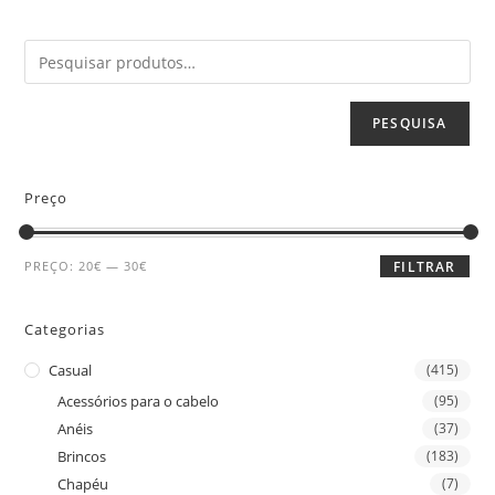
PESQUISA
Preço
PREÇO:
20€
—
30€
FILTRAR
Categorias
Casual
(415)
Acessórios para o cabelo
(95)
Anéis
(37)
Brincos
(183)
Chapéu
(7)