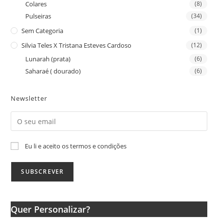
Colares
(8)
Pulseiras
(34)
Sem Categoria
(1)
Silvia Teles X Tristana Esteves Cardoso
(12)
Lunarah (prata)
(6)
Saharaé ( dourado)
(6)
Newsletter
Eu li e aceito os termos e condições
Quer Personalizar?