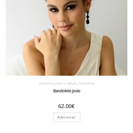
Acessórios para o cabelo
,
Cerimónia
Bandolete Josie
62.00
€
Adicionar