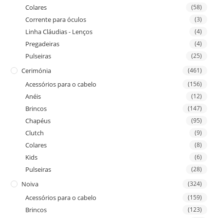
Colares
(58)
Corrente para óculos
(3)
Linha Cláudias - Lenços
(4)
Pregadeiras
(4)
Pulseiras
(25)
Cerimónia
(461)
Acessórios para o cabelo
(156)
Anéis
(12)
Brincos
(147)
Chapéus
(95)
Clutch
(9)
Colares
(8)
Kids
(6)
Pulseiras
(28)
Noiva
(324)
Acessórios para o cabelo
(159)
Brincos
(123)