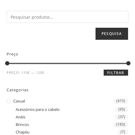
PESQUISA
Preço
PREÇO:
110€
—
120€
FILTRAR
Categorias
Casual
(415)
Acessórios para o cabelo
(95)
Anéis
(37)
Brincos
(183)
Chapéu
(7)