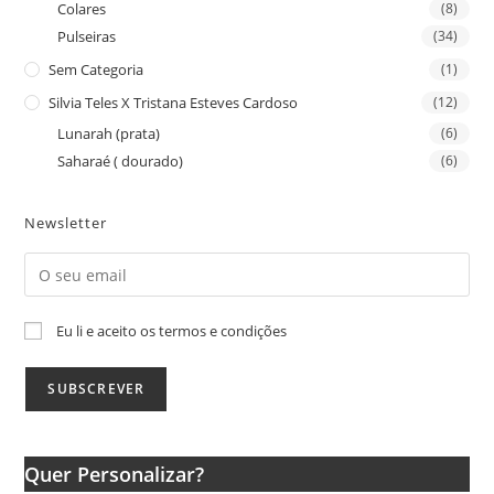
Colares
(8)
Pulseiras
(34)
Sem Categoria
(1)
Silvia Teles X Tristana Esteves Cardoso
(12)
Lunarah (prata)
(6)
Saharaé ( dourado)
(6)
Newsletter
Eu li e aceito os termos e condições
Quer Personalizar?