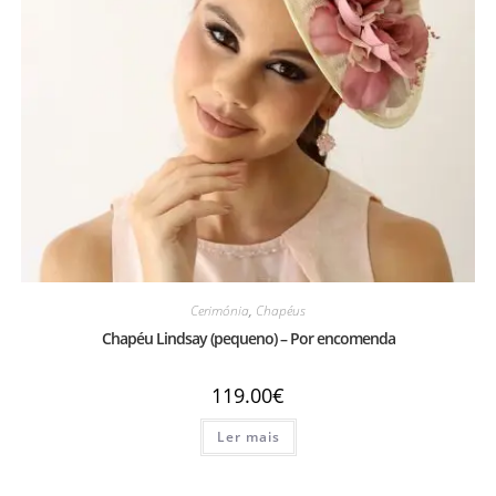
Cerimónia
,
Chapéus
Chapéu Lindsay (pequeno) – Por encomenda
119.00
€
Ler mais