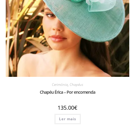
Cerimónia
,
Chapéus
Chapéu Érica – Por encomenda
135.00
€
Ler mais