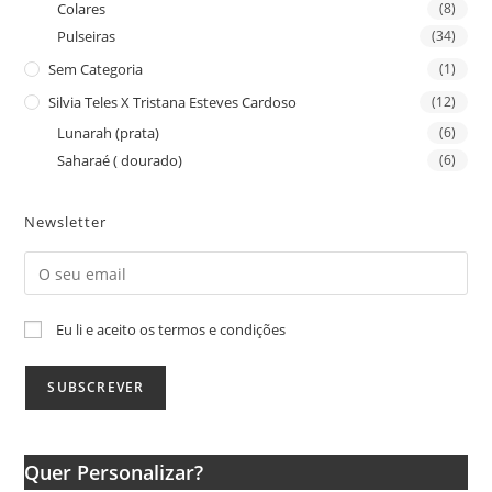
Colares
(8)
Pulseiras
(34)
Sem Categoria
(1)
Silvia Teles X Tristana Esteves Cardoso
(12)
Lunarah (prata)
(6)
Saharaé ( dourado)
(6)
Newsletter
Eu li e aceito os termos e condições
Quer Personalizar?