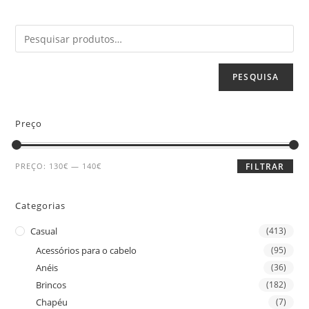
PESQUISA
Preço
PREÇO:
130€
—
140€
FILTRAR
Categorias
Casual
(413)
Acessórios para o cabelo
(95)
Anéis
(36)
Brincos
(182)
Chapéu
(7)