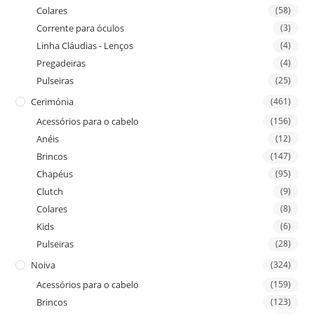
Colares
(58)
Corrente para óculos
(3)
Linha Cláudias - Lenços
(4)
Pregadeiras
(4)
Pulseiras
(25)
Cerimónia
(461)
Acessórios para o cabelo
(156)
Anéis
(12)
Brincos
(147)
Chapéus
(95)
Clutch
(9)
Colares
(8)
Kids
(6)
Pulseiras
(28)
Noiva
(324)
Acessórios para o cabelo
(159)
Brincos
(123)