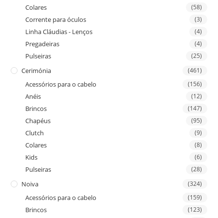
Colares
(58)
Corrente para óculos
(3)
Linha Cláudias - Lenços
(4)
Pregadeiras
(4)
Pulseiras
(25)
Cerimónia
(461)
Acessórios para o cabelo
(156)
Anéis
(12)
Brincos
(147)
Chapéus
(95)
Clutch
(9)
Colares
(8)
Kids
(6)
Pulseiras
(28)
Noiva
(324)
Acessórios para o cabelo
(159)
Brincos
(123)