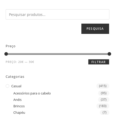
PESQUISA
Preço
PREÇO:
20€
—
30€
FILTRAR
Categorias
Casual
(415)
Acessórios para o cabelo
(95)
Anéis
(37)
Brincos
(183)
Chapéu
(7)