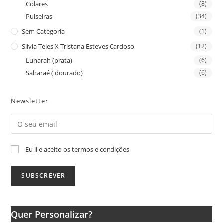
Colares
(8)
Pulseiras
(34)
Sem Categoria
(1)
Silvia Teles X Tristana Esteves Cardoso
(12)
Lunarah (prata)
(6)
Saharaé ( dourado)
(6)
Newsletter
Eu li e aceito os termos e condições
Quer Personalizar?