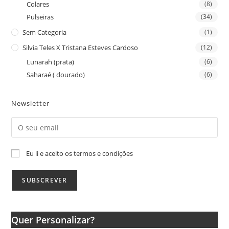
Colares
(8)
Pulseiras
(34)
Sem Categoria
(1)
Silvia Teles X Tristana Esteves Cardoso
(12)
Lunarah (prata)
(6)
Saharaé ( dourado)
(6)
Newsletter
Eu li e aceito os termos e condições
Quer Personalizar?