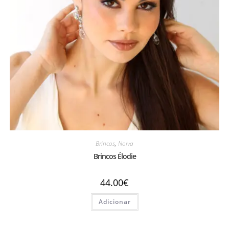
Brincos
,
Noiva
Brincos Élodie
44.00
€
Adicionar