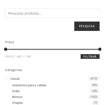
PESQUISA
Preço
PREÇO:
40€
—
50€
FILTRAR
Categorias
Casual
(413)
Acessórios para o cabelo
(95)
Anéis
(36)
Brincos
(182)
Chapéu
(7)