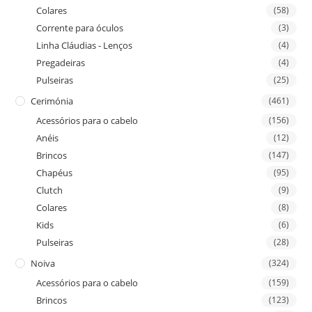
Colares
(58)
Corrente para óculos
(3)
Linha Cláudias - Lenços
(4)
Pregadeiras
(4)
Pulseiras
(25)
Cerimónia
(461)
Acessórios para o cabelo
(156)
Anéis
(12)
Brincos
(147)
Chapéus
(95)
Clutch
(9)
Colares
(8)
Kids
(6)
Pulseiras
(28)
Noiva
(324)
Acessórios para o cabelo
(159)
Brincos
(123)