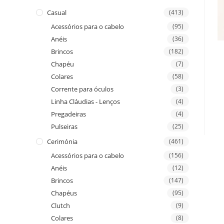
Casual
(413)
Acessórios para o cabelo
(95)
Anéis
(36)
Brincos
(182)
Chapéu
(7)
Colares
(58)
Corrente para óculos
(3)
Linha Cláudias - Lenços
(4)
Pregadeiras
(4)
Pulseiras
(25)
Cerimónia
(461)
Acessórios para o cabelo
(156)
Anéis
(12)
Brincos
(147)
Chapéus
(95)
Clutch
(9)
Colares
(8)