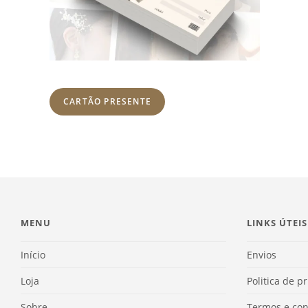
CARTÃO PRESENTE
MENU
LINKS ÚTEIS
Início
Envios
Loja
Politica de p
Sobre
Termos e con