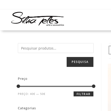
PESQUISA
Preço
PREÇO:
40€
—
50€
FILTRAR
Categorias