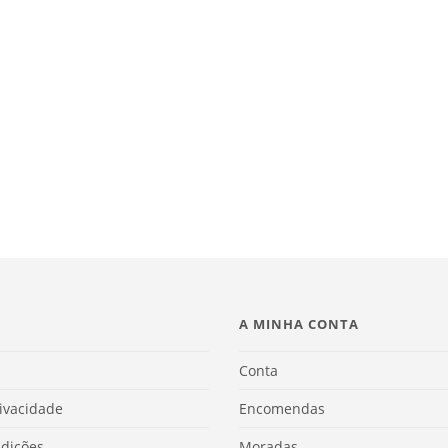
A MINHA CONTA
Conta
rivacidade
Encomendas
dições
Moradas