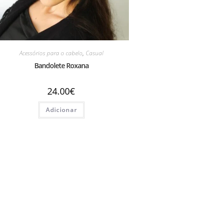
Acessórios para o cabelo
,
Casual
Bandolete Roxana
24.00
€
Adicionar