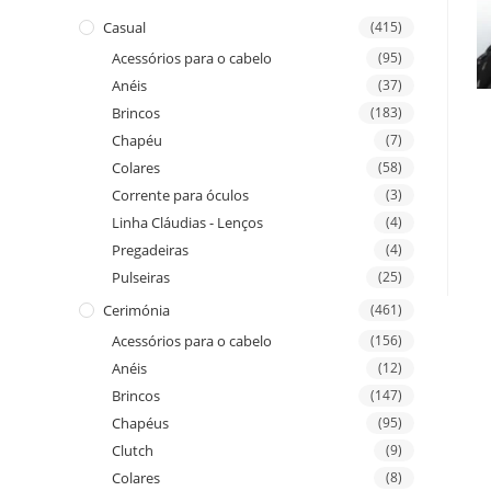
Casual
(415)
Acessórios para o cabelo
(95)
Anéis
(37)
Brincos
(183)
Chapéu
(7)
Colares
(58)
Corrente para óculos
(3)
Linha Cláudias - Lenços
(4)
Pregadeiras
(4)
Pulseiras
(25)
Cerimónia
(461)
Acessórios para o cabelo
(156)
Anéis
(12)
Brincos
(147)
Chapéus
(95)
Clutch
(9)
Colares
(8)