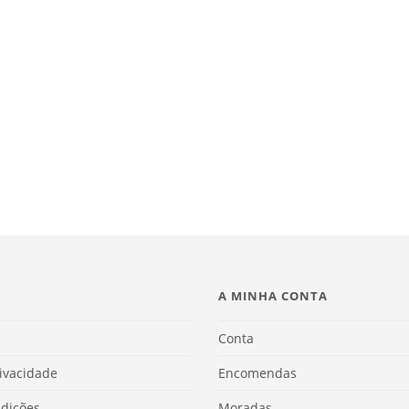
A MINHA CONTA
Conta
rivacidade
Encomendas
dições
Moradas