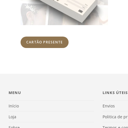
CARTÃO PRESENTE
MENU
LINKS ÚTEIS
Início
Envios
Loja
Politica de p
Sobre
Termos e con