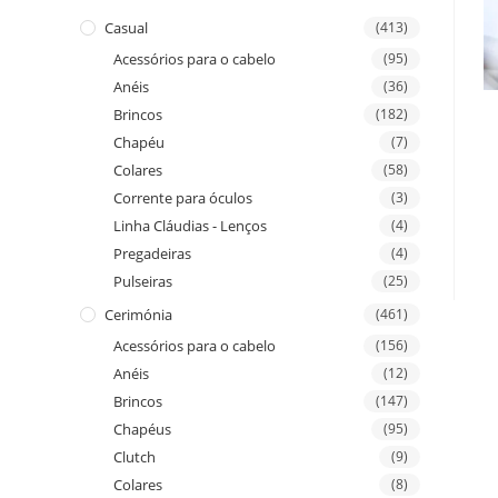
Casual
(413)
Acessórios para o cabelo
(95)
Anéis
(36)
Brincos
(182)
Chapéu
(7)
Colares
(58)
Corrente para óculos
(3)
Linha Cláudias - Lenços
(4)
Pregadeiras
(4)
Pulseiras
(25)
Cerimónia
(461)
Acessórios para o cabelo
(156)
Anéis
(12)
Brincos
(147)
Chapéus
(95)
Clutch
(9)
Colares
(8)