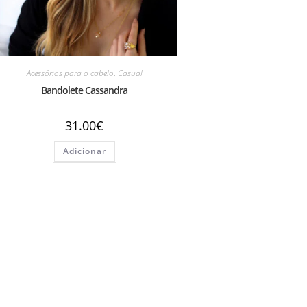
Acessórios para o cabelo
,
Casual
Bandolete Cassandra
31.00
€
Adicionar