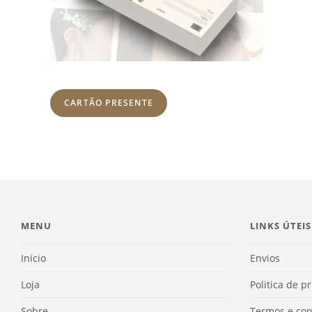
CARTÃO PRESENTE
MENU
LINKS ÚTEIS
Início
Envios
Loja
Politica de p
Sobre
Termos e con