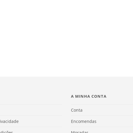
A MINHA CONTA
Conta
rivacidade
Encomendas
dições
Moradas