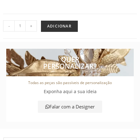
-
+
ADICIONAR
QUER
PERSONALIZAR?
Todas as peças são passíveis de personalização
Exponha aqui a sua ideia
Falar com a Designer