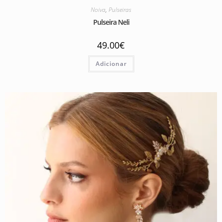
Noiva
,
Pulseiras
Pulseira Neli
49.00
€
Adicionar