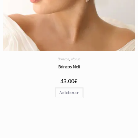
Brincos
,
Noiva
Brincos Neli
43.00
€
Adicionar