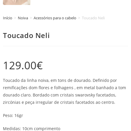
Início
>
Noiva
>
Acessórios para o cabelo
>
Toucado Neli
Toucado Neli
129.00
€
Toucado da linha noiva, em tons de dourado. Definido por
remificações dom flores e folhagens , em metal banhado a tom
dourado claro. Bordado com cristais swarovsky facetados,
zircónias e peça irregular de cristais facetados ao centro.
Peso: 16gr
Medidas: 10cm comprimento