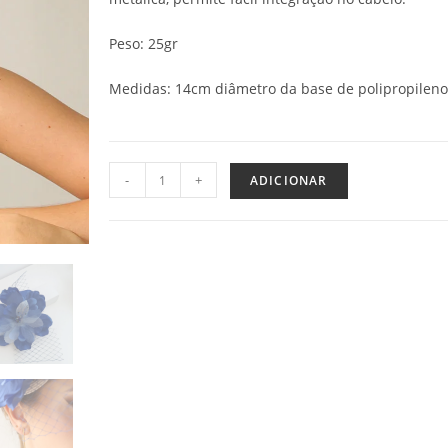
Peso: 25gr
Medidas: 14cm diâmetro da base de polipropileno
-
+
ADICIONAR