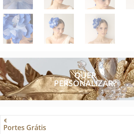
QUER
PERSONALIZAR?
Portes Grátis