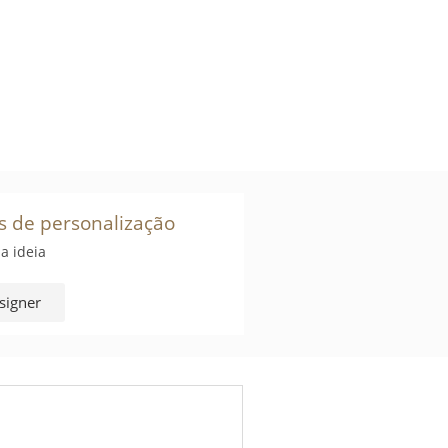
s de personalização
a ideia
signer