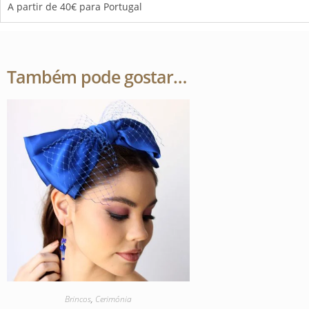
A partir de 40€ para Portugal
Também pode gostar…
Brincos
,
Cerimónia