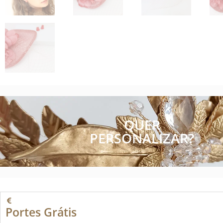
QUER
PERSONALIZAR?
Portes Grátis