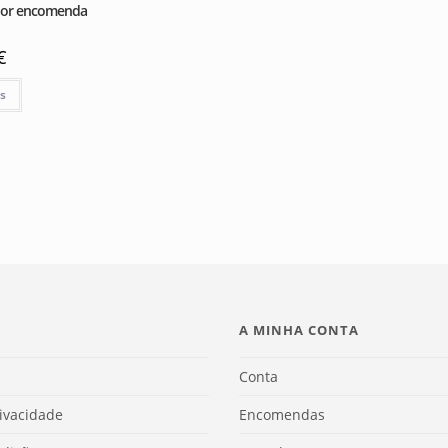
Por encomenda
€
is
A MINHA CONTA
Conta
rivacidade
Encomendas