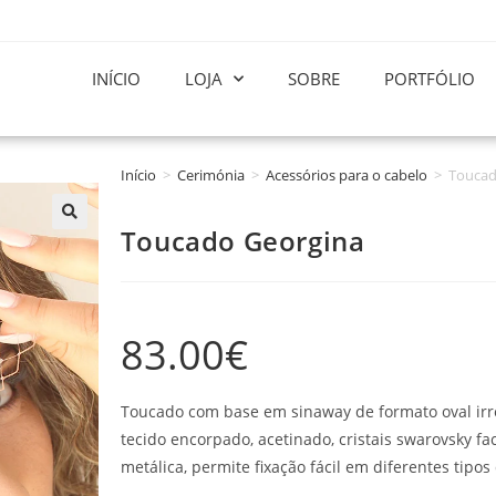
INÍCIO
LOJA
SOBRE
PORTFÓLIO
Início
>
Cerimónia
>
Acessórios para o cabelo
>
Toucad
Toucado Georgina
83.00
€
Toucado com base em sinaway de formato oval irr
tecido encorpado, acetinado, cristais swarovsky fa
metálica, permite fixação fácil em diferentes tipo