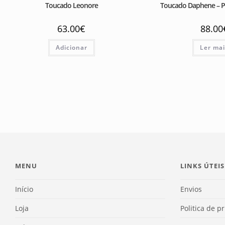
Toucado Leonore
Toucado Daphene – 
63.00
€
88.00
Adicionar
Ler ma
MENU
LINKS ÚTEIS
Início
Envios
Loja
Politica de p