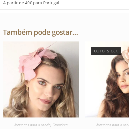
A partir de 40€ para Portugal
Também pode gostar…
OUT OF STOCK
Acessórios para o cabelo
,
Cerimónia
Acessórios para o cab