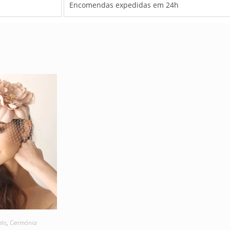
Encomendas expedidas em 24h
elo
,
Cerimónia