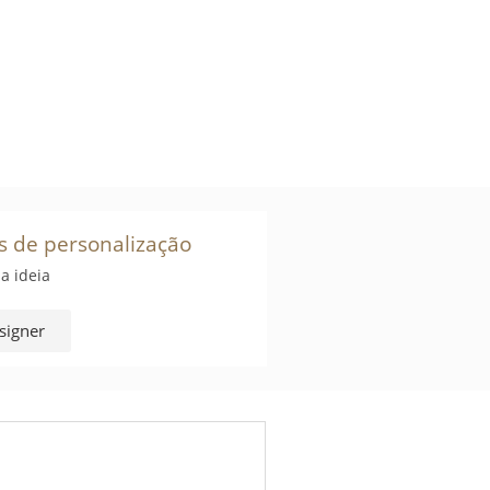
s de personalização
a ideia
signer