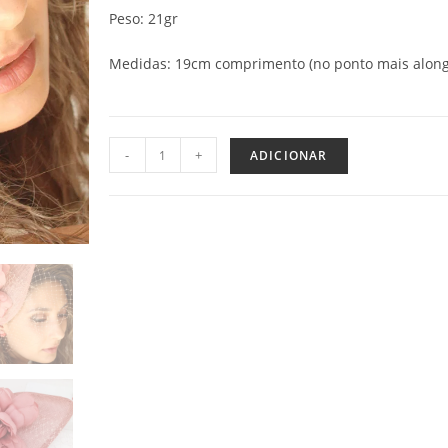
Peso: 21gr
Medidas: 19cm comprimento (no ponto mais alon
-
+
ADICIONAR