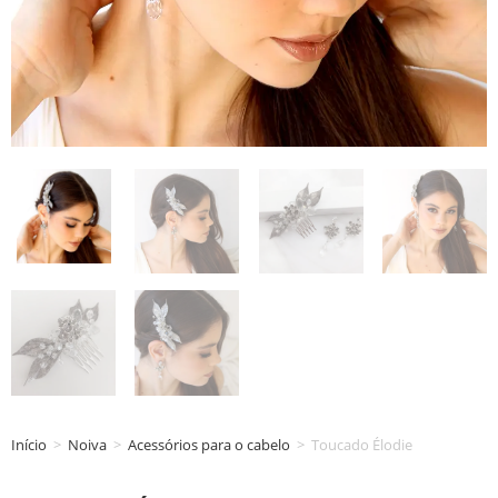
Início
>
Noiva
>
Acessórios para o cabelo
>
Toucado Élodie