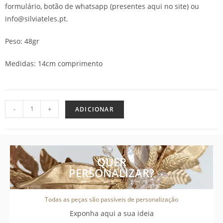
formulário, botão de whatsapp (presentes aqui no site) ou
info@silviateles.pt.
Peso: 48gr
Medidas: 14cm comprimento
-
+
ADICIONAR
QUER
PERSONALIZAR?
Todas as peças são passíveis de personalização
Exponha aqui a sua ideia