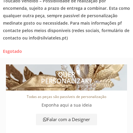
Toucado vendido – Possibilidade de realização por
encomenda, sujeito a prazo de entrega a combinar. Esta como
qualquer outra peça, sempre passível de personalização
medinate gosto ou necessidade. Para mais informações pf
contacte pelos meios disponiveis (redes sociais, formulário de
contacto ou info@silviateles.pt)
Esgotado
QUER
PERSONALIZAR?
Todas as peças são passíveis de personalização
Exponha aqui a sua ideia
Falar com a Designer