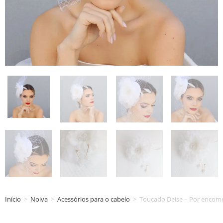
Início
>
Noiva
>
Acessórios para o cabelo
>
Toucado Deise – Por enco