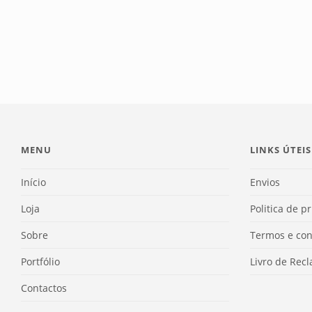
MENU
LINKS ÚTEIS
Início
Envios
Loja
Politica de p
Sobre
Termos e con
Portfólio
Livro de Rec
Contactos