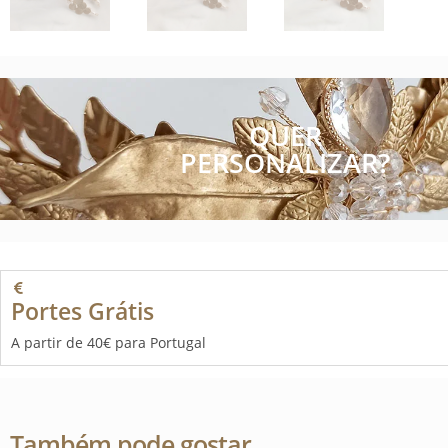
QUER
PERSONALIZAR?
Portes Grátis
A partir de 40€ para Portugal
Também pode gostar…