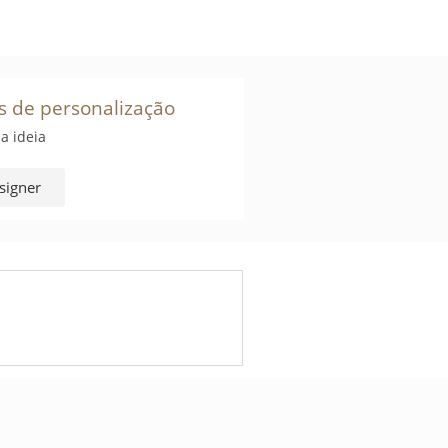
s de personalização
a ideia
signer