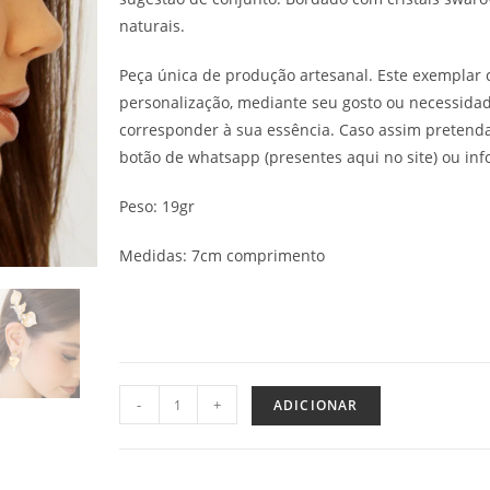
naturais.
Peça única de produção artesanal. Este exemplar 
personalização, mediante seu gosto ou necessida
corresponder à sua essência. Caso assim pretenda
botão de whatsapp (presentes aqui no site) ou info
Peso: 19gr
Medidas: 7cm comprimento
-
+
ADICIONAR