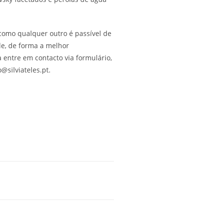
como qualquer outro é passível de
de, de forma a melhor
 entre em contacto via formulário,
@silviateles.pt.