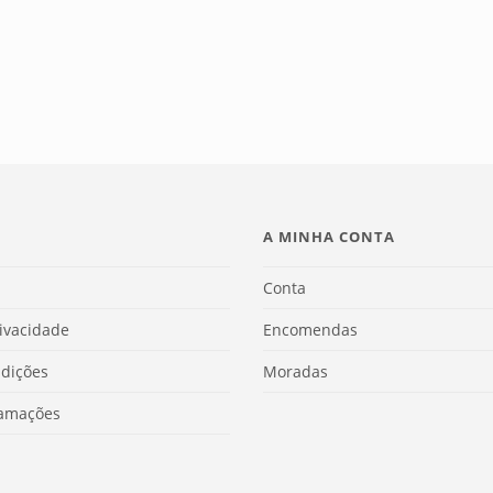
A MINHA CONTA
Conta
rivacidade
Encomendas
dições
Moradas
lamações