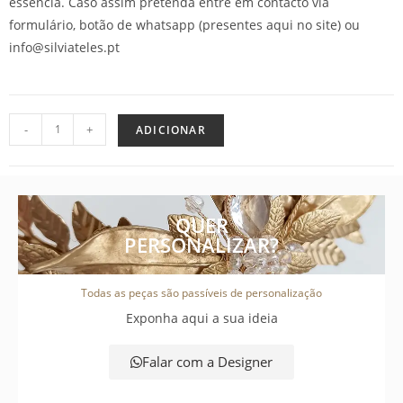
essência. Caso assim pretenda entre em contacto via
formulário, botão de whatsapp (presentes aqui no site) ou
info@silviateles.pt
-
+
ADICIONAR
QUER
PERSONALIZAR?
Todas as peças são passíveis de personalização
Exponha aqui a sua ideia
Falar com a Designer