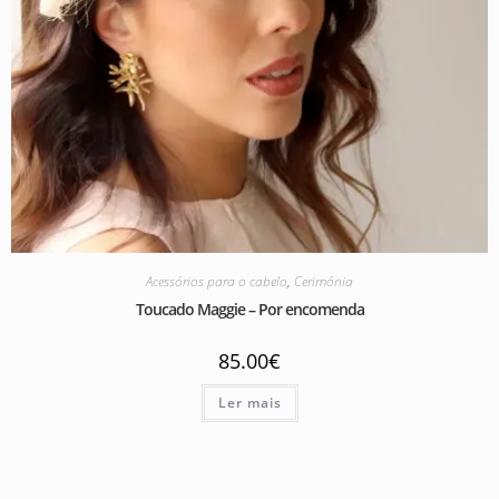
Acessórios para o cabelo
,
Cerimónia
Toucado Maggie – Por encomenda
85.00
€
Ler mais