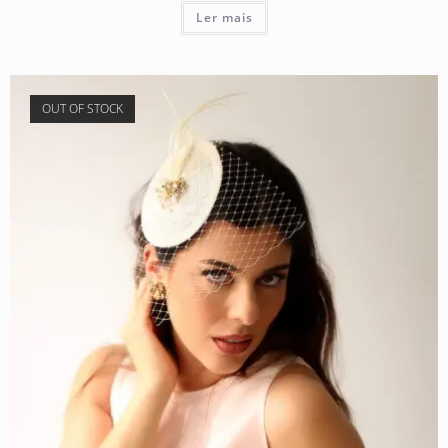
Ler mais
OUT OF STOCK