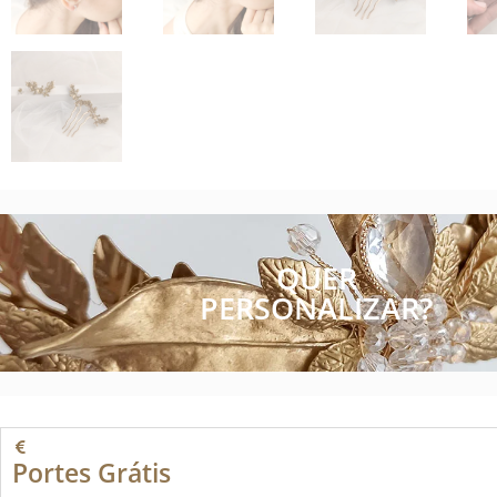
QUER
PERSONALIZAR?
Portes Grátis