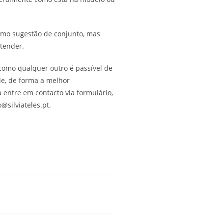
omo sugestão de conjunto, mas
ntender.
como qualquer outro é passível de
de, de forma a melhor
 entre em contacto via formulário,
@silviateles.pt.