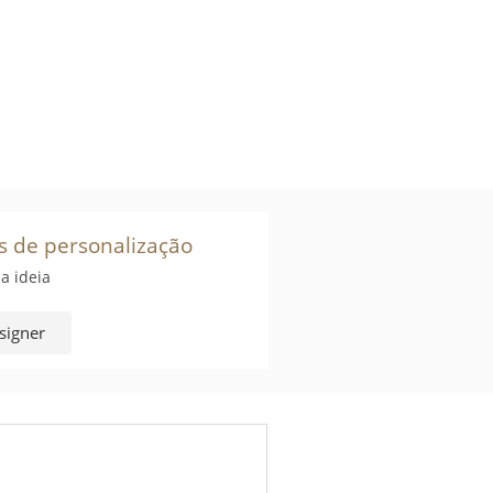
s de personalização
a ideia
signer