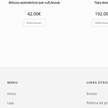
Brincos assimétricos (ear cuf) Anouk
Tiara Am
42.00
€
192.0
Adicionar
Adicion
MENU
LINKS ÚTEIS
Início
Envios
Loja
Politica de p