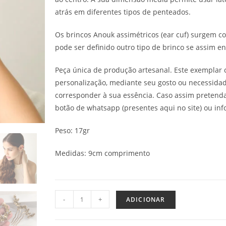
atrás em diferentes tipos de penteados.
Os brincos Anouk assimétricos (ear cuf) surgem c
pode ser definido outro tipo de brinco se assim e
Peça única de produção artesanal. Este exemplar 
personalização, mediante seu gosto ou necessida
corresponder à sua essência. Caso assim pretenda
botão de whatsapp (presentes aqui no site) ou info
Peso: 17gr
Medidas: 9cm comprimento
-
+
ADICIONAR