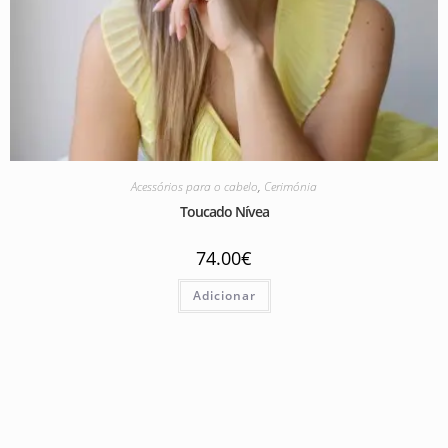
Acessórios para o cabelo
,
Cerimónia
Toucado Nívea
74.00
€
Adicionar