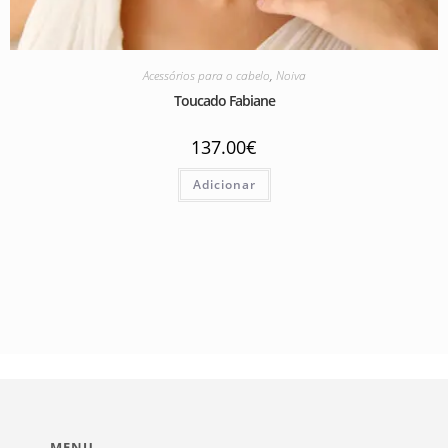
Acessórios para o cabelo
,
Noiva
Toucado Fabiane
137.00
€
Adicionar
MENU