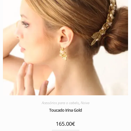
Acessórios para o cabelo
,
Noiva
Toucado Irina Gold
165.00
€