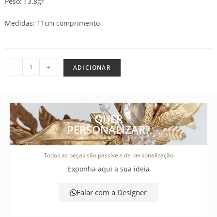
Peso: 13.8gr
Medidas: 11cm comprimento
-
+
ADICIONAR
QUER
PERSONALIZAR?
Todas as peças são passíveis de personalização
Exponha aqui a sua ideia
Falar com a Designer