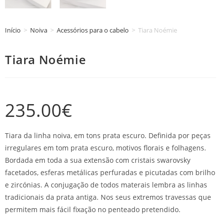
Início
>
Noiva
>
Acessórios para o cabelo
>
Tiara Noémie
Tiara Noémie
235.00
€
Tiara da linha noiva, em tons prata escuro. Definida por peças
irregulares em tom prata escuro, motivos florais e folhagens.
Bordada em toda a sua extensão com cristais swarovsky
facetados, esferas metálicas perfuradas e picutadas com brilho
e zircónias. A conjugação de todos materais lembra as linhas
tradicionais da prata antiga. Nos seus extremos travessas que
permitem mais fácil fixação no penteado pretendido.