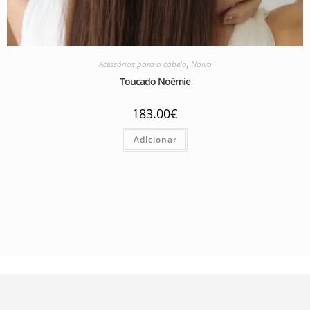
Acessórios para o cabelo
,
Noiva
Toucado Noémie
183.00
€
Adicionar