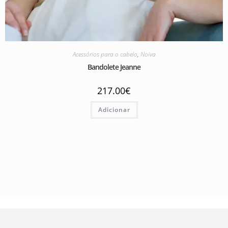
Acessórios para o cabelo
,
Noiva
Bandolete Jeanne
217.00
€
Adicionar