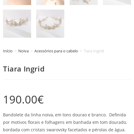
Início
>
Noiva
>
Acessórios para o cabelo
>
Tiara Ingrid
Tiara Ingrid
190.00
€
Bandolete da linha noiva, em tons dourao e branco. Definida
por motivos florais e folhagens em banhada em tom dourado,
bordada com cristais swarovsky facetados e pérolas de àgua.