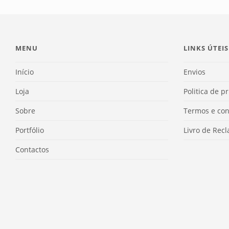
MENU
LINKS ÚTEIS
Início
Envios
Loja
Politica de p
Sobre
Termos e con
Portfólio
Livro de Rec
Contactos