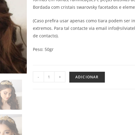
Bordada com cristais swarovsky facetados e eleme
(Caso prefira usar apenas como tiara podem ser i
extremos. Para tal contacte via email info@silviate
de contacto).
Peso: 50gr
-
+
ADICIONAR