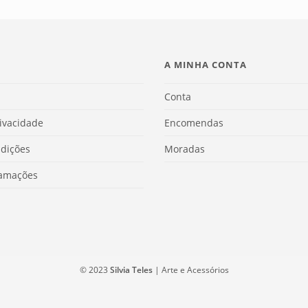
A MINHA CONTA
Conta
rivacidade
Encomendas
dições
Moradas
lamações
© 2023
Silvia Teles
| Arte e Acessórios