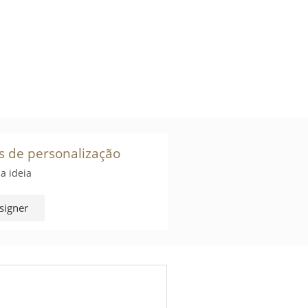
s de personalização
a ideia
signer