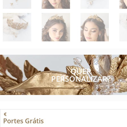
QUER
PERSONALIZAR?
Portes Grátis