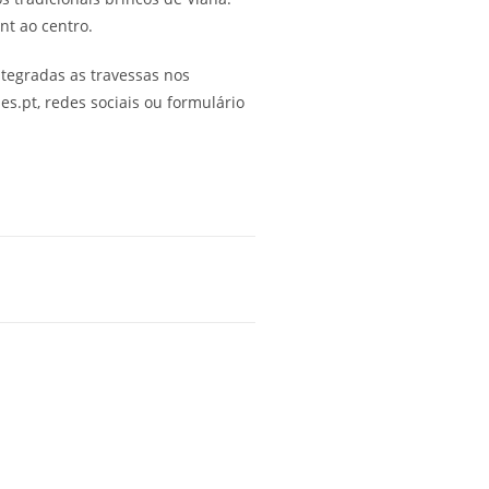
nt ao centro.
ntegradas as travessas nos
les.pt, redes sociais ou formulário