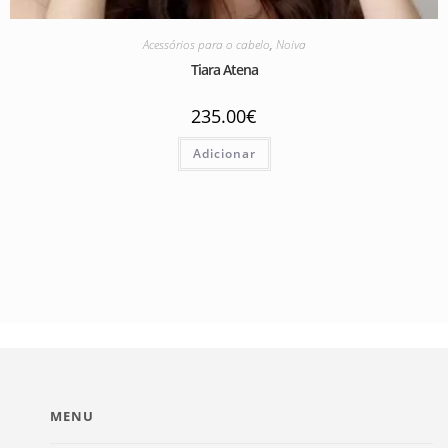
Acessórios para o cabelo
,
Noiva
Tiara Atena
235.00
€
Adicionar
MENU