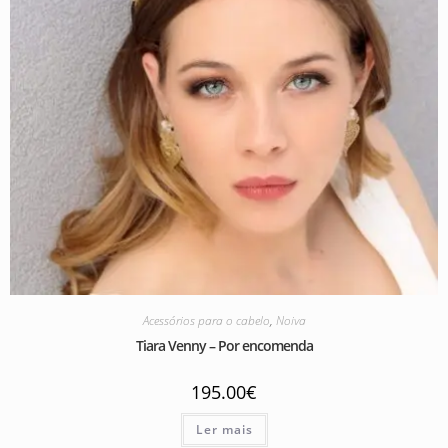
Acessórios para o cabelo
,
Noiva
Tiara Venny – Por encomenda
195.00
€
Ler mais