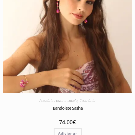
Acessórios para o cabelo
,
Cerimónia
Bandolete Sasha
74.00
€
Adicionar