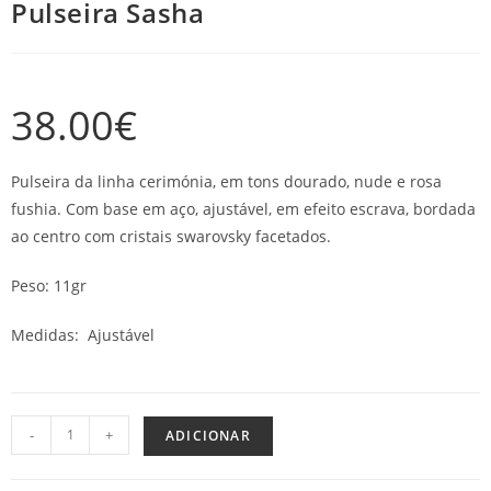
Pulseira Sasha
38.00
€
Pulseira da linha cerimónia, em tons dourado, nude e rosa
fushia. Com base em aço, ajustável, em efeito escrava, bordada
ao centro com cristais swarovsky facetados.
Peso: 11gr
Medidas: Ajustável
-
+
ADICIONAR