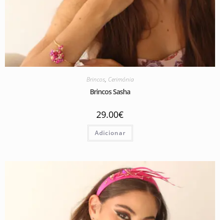
Brincos
,
Cerimónia
Brincos Sasha
29.00
€
Adicionar