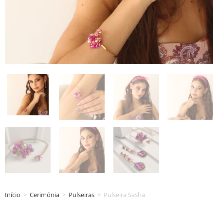
Início
>
Cerimónia
>
Pulseiras
>
Pulseira Sasha