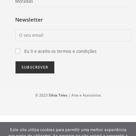
Moradas
Newsletter
Eu li e aceito os termos e condições
© 2023
Silvia Teles
| Arte e Acessórios
Este site utiliza cookies para permitir uma melhor experiência
por parte do utilizador. Ao navegar no site estará a consentir a