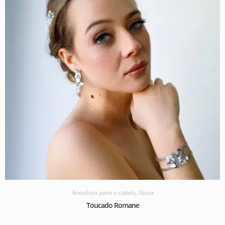
Acessórios para o cabelo
,
Noiva
Toucado Romane