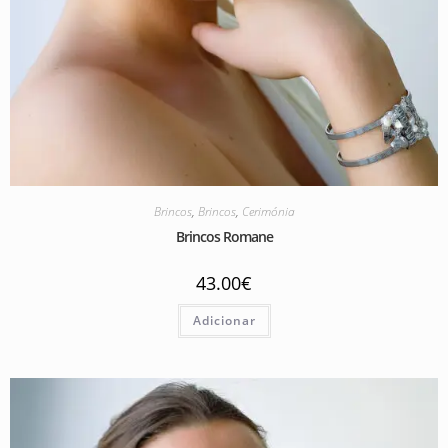
Brincos
,
Brincos
,
Cerimónia
Brincos Romane
43.00
€
Adicionar