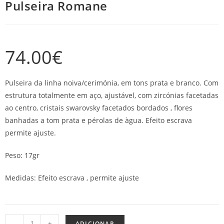
Pulseira Romane
74.00
€
Pulseira da linha noiva/cerimónia, em tons prata e branco. Com
estrutura totalmente em aço, ajustável, com zircónias facetadas
ao centro, cristais swarovsky facetados bordados , flores
banhadas a tom prata e pérolas de àgua. Efeito escrava
permite ajuste.
Peso: 17gr
Medidas: Efeito escrava , permite ajuste
-
+
ADICIONAR