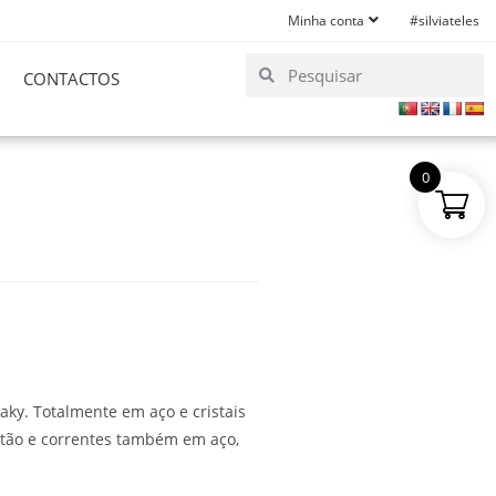
Minha conta
#silviateles
CONTACTOS
0
aky. Totalmente em aço e cristais
tão e correntes também em aço,