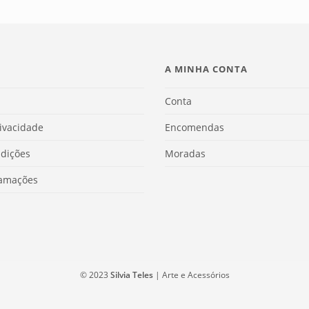
A MINHA CONTA
Conta
rivacidade
Encomendas
dições
Moradas
lamações
© 2023
Silvia Teles
| Arte e Acessórios