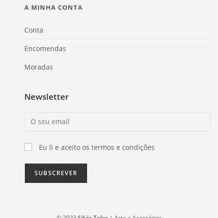
A MINHA CONTA
Conta
Encomendas
Moradas
Newsletter
Eu li e aceito os termos e condições
© 2023
Silvia Teles
| Arte e Acessórios