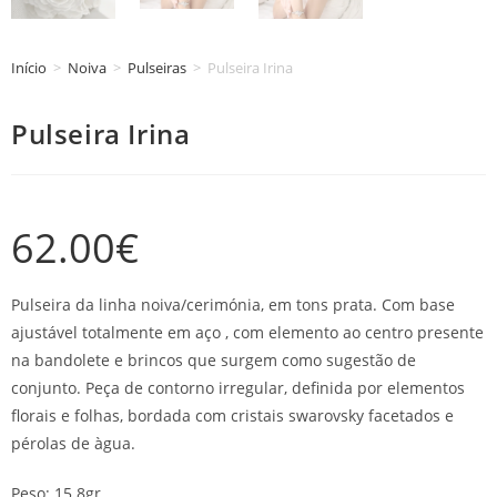
Início
>
Noiva
>
Pulseiras
>
Pulseira Irina
Pulseira Irina
62.00
€
Pulseira da linha noiva/cerimónia, em tons prata. Com base
ajustável totalmente em aço , com elemento ao centro presente
na bandolete e brincos que surgem como sugestão de
conjunto. Peça de contorno irregular, definida por elementos
florais e folhas, bordada com cristais swarovsky facetados e
pérolas de àgua.
Peso: 15.8gr