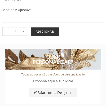
Medidas: Ajustável
-
+
ADICIONAR
QUER
PERSONALIZAR?
Todas as peças são passíveis de personalização
Exponha aqui a sua ideia
Falar com a Designer