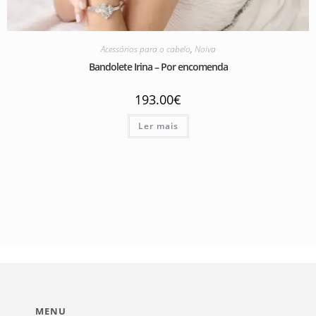
Acessórios para o cabelo
,
Noiva
Bandolete Irina – Por encomenda
193.00
€
Ler mais
MENU